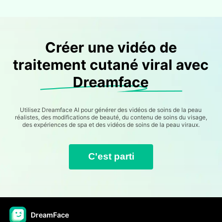
Créer une vidéo de
traitement cutané viral avec
Dreamface
Utilisez Dreamface AI pour générer des vidéos de soins de la peau
réalistes, des modifications de beauté, du contenu de soins du visage,
des expériences de spa et des vidéos de soins de la peau viraux.
C'est parti
DreamFace