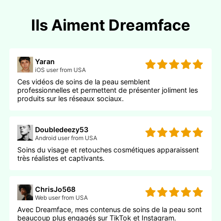
Ils Aiment Dreamface
Yaran
iOS user from USA
Ces vidéos de soins de la peau semblent
professionnelles et permettent de présenter joliment les
produits sur les réseaux sociaux.
Doubledeezy53
Android user from USA
Soins du visage et retouches cosmétiques apparaissent
très réalistes et captivants.
ChrisJo568
Web user from USA
Avec Dreamface, mes contenus de soins de la peau sont
beaucoup plus engagés sur TikTok et Instagram.