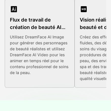
Flux de travail de
Vision réalist
création de beauté AI
beauté et de
complet
la peau
Utilisez DreamFace AI Image
Créez des effet
pour générer des personnages
fluides, des dém
de beauté réalistes et utilisez
soins du visage,
DreamFace AI Video pour les
procédures de so
animer en temps réel pour le
peau, des envir
contenu professionnel de soins
spa et des trans
de la peau.
beauté réalistes
qualité visuelle 