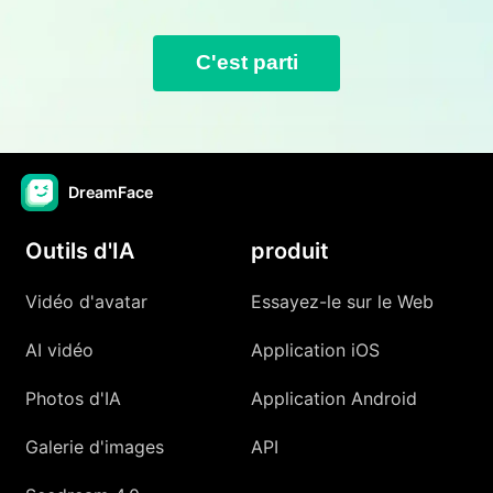
C'est parti
DreamFace
Outils d'IA
produit
Vidéo d'avatar
Essayez-le sur le Web
AI vidéo
Application iOS
Photos d'IA
Application Android
Galerie d'images
API