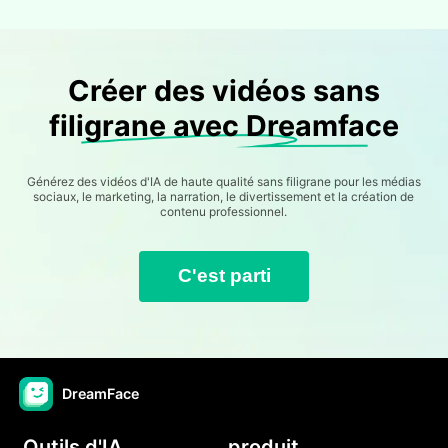
Créer des vidéos sans
filigrane avec Dreamface
Générez des vidéos d'IA de haute qualité sans filigrane pour les médias
sociaux, le marketing, la narration, le divertissement et la création de
contenu professionnel.
C'est parti
DreamFace
Outils d'IA
produit