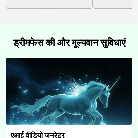
ड्रीमफेस की और मूल्यवान सुविधाएं
एआई वीडियो जनरेटर