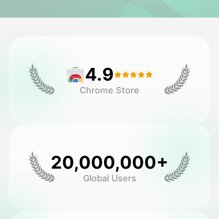
अवतार वीडियो
▼
एआई वीडियो
▼
4.9
एआई फोटो
▼
Chrome Store
अन्य उपकरण
▼
सभी टेम्पलेट देखें
20,000,000+
गैलरी
Global Users
ब्लॉग