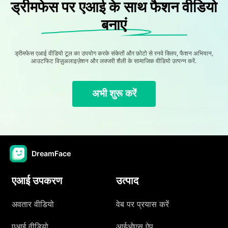
ड्रीमफेस पर एआई के साथ फैशन वीडियो
बनाएं
ड्रीमफेस एआई वीडियो टूल का उपयोग करके संकेतों और फ़ोटो से रनवे क्लिप, फैशन अभियान,
आउटफिट विज़ुअलाइज़ेशन और लक्जरी शैली के सामाजिक वीडियो उत्पन्न करें.
अभी शुरू करें
DreamFace
एआई उपकरण
उत्पाद
अवतार वीडियो
वेब पर प्रयास करें
एआई वीडियो
आईओएस ऐप