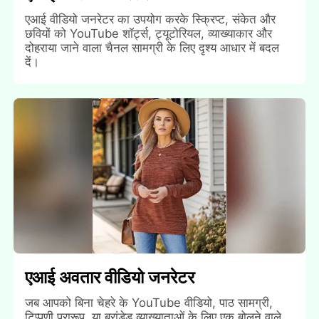
एआई वीडियो जनरेटर का उपयोग करके स्क्रिप्ट, संकेत और
छवियों को YouTube शॉर्ट्स, ट्यूटोरियल, व्याख्याकार और
दोहराया जाने वाला चैनल सामग्री के लिए दृश्य आधार में बदल
दें।
एआई अवतार वीडियो जनरेटर
जब आपको बिना चेहरे के YouTube वीडियो, पाठ सामग्री,
टिप्पणी प्रारूप, या ब्रांडेड व्याख्याताओं के लिए एक बोलने वाले