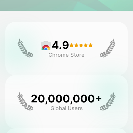
अवतार वीडियो
▼
एआई वीडियो
▼
4.9
एआई फोटो
▼
Chrome Store
अन्य उपकरण
▼
सभी टेम्पलेट देखें
20,000,000+
गैलरी
Global Users
ब्लॉग