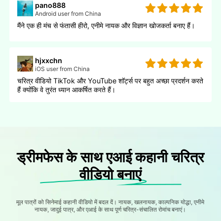
pano888
Android user from China
मैंने एक ही मंच से फंतासी हीरो, एनीमे नायक और विज्ञान खोजकर्ता बनाए हैं।
hjxxchn
iOS user from China
चरित्र वीडियो TikTok और YouTube शॉर्ट्स पर बहुत अच्छा प्रदर्शन करते
हैं क्योंकि वे तुरंत ध्यान आकर्षित करते हैं।
ड्रीमफेस के साथ एआई कहानी चरित्र
वीडियो बनाएं
मूल पात्रों को सिनेमाई कहानी वीडियो में बदल दें। नायक, खलनायक, काल्पनिक योद्धा, एनीमे
नायक, जादुई पात्र, और एआई के साथ पूर्ण चरित्र-संचालित रोमांच बनाएं।