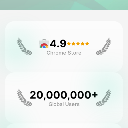
अवतार वीडियो
▼
एआई वीडियो
▼
4.9
एआई फोटो
▼
Chrome Store
अन्य उपकरण
▼
सभी टेम्पलेट देखें
20,000,000+
गैलरी
Global Users
ब्लॉग