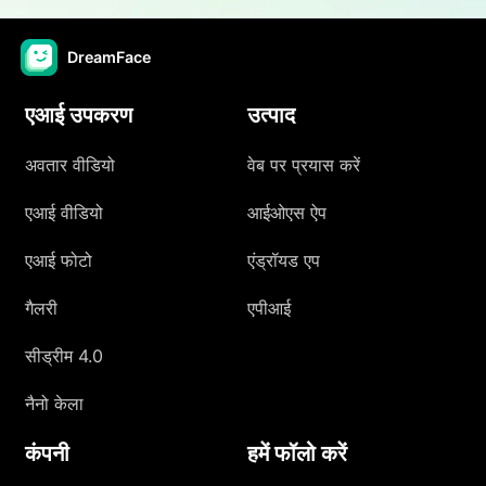
DreamFace
एआई उपकरण
उत्पाद
अवतार वीडियो
वेब पर प्रयास करें
एआई वीडियो
आईओएस ऐप
एआई फोटो
एंड्रॉयड एप
गैलरी
एपीआई
सीड्रीम 4.0
नैनो केला
कंपनी
हमें फॉलो करें