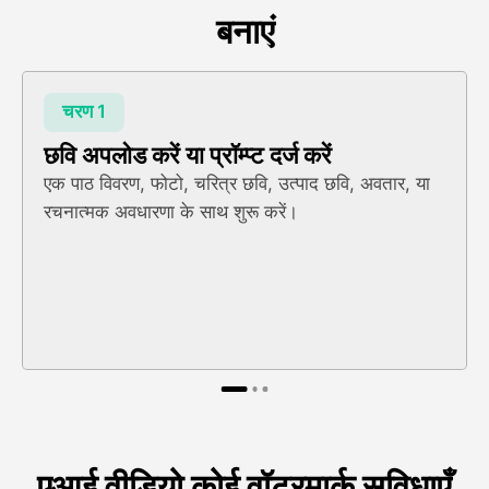
बनाएं
चरण 1
छवि अपलोड करें या प्रॉम्प्ट दर्ज करें
एक पाठ विवरण, फोटो, चरित्र छवि, उत्पाद छवि, अवतार, या
रचनात्मक अवधारणा के साथ शुरू करें।
एआई वीडियो कोई वॉटरमार्क सुविधाएँ