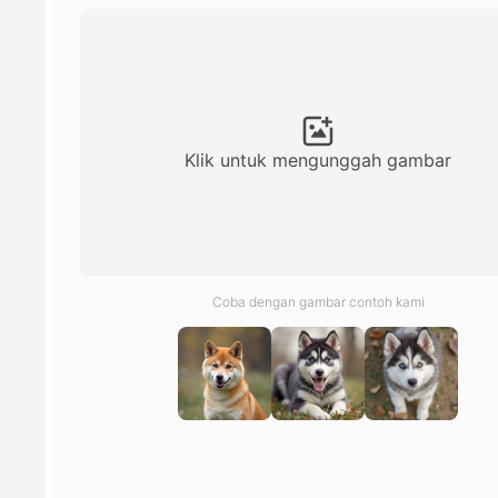
Klik untuk mengunggah gambar
Coba dengan gambar contoh kami