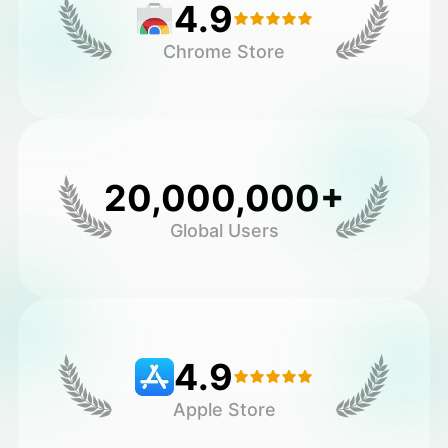
4.9
Chrome Store
20,000,000+
Global Users
4.9
Apple Store