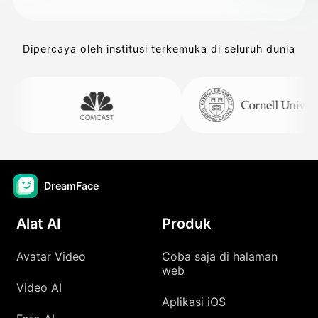
Dipercaya oleh institusi terkemuka di seluruh dunia
DreamFace
Alat AI
Produk
Avatar Video
Coba saja di halaman
web
Video AI
Aplikasi iOS