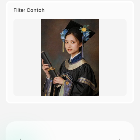
Filter Contoh
Harga
API