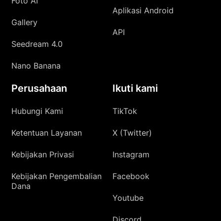
Foto AI
Aplikasi Android
Gallery
API
Seedream 4.0
Nano Banana
Perusahaan
Ikuti kami
Hubungi Kami
TikTok
Ketentuan Layanan
X (Twitter)
Kebijakan Privasi
Instagram
Kebijakan Pengembalian
Facebook
Dana
Youtube
Discord