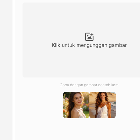
Klik untuk mengunggah gambar
Coba dengan gambar contoh kami