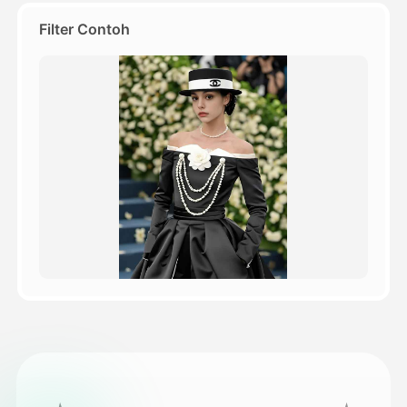
Filter Contoh
Harga
API