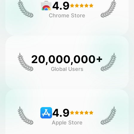
4.9
Chrome Store
20,000,000+
Global Users
4.9
Apple Store