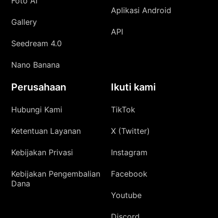
Foto AI
Aplikasi Android
Gallery
API
Seedream 4.0
Nano Banana
Perusahaan
Ikuti kami
Hubungi Kami
TikTok
Ketentuan Layanan
X (Twitter)
Kebijakan Privasi
Instagram
Kebijakan Pengembalian
Facebook
Dana
Youtube
Discord