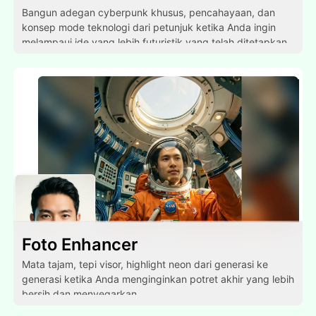
Bangun adegan cyberpunk khusus, pencahayaan, dan
konsep mode teknologi dari petunjuk ketika Anda ingin
melampaui ide yang lebih futuristik yang telah ditetapkan
sebelumnya.
Foto Enhancer
Mata tajam, tepi visor, highlight neon dari generasi ke
generasi ketika Anda menginginkan potret akhir yang lebih
bersih dan menyegarkan.