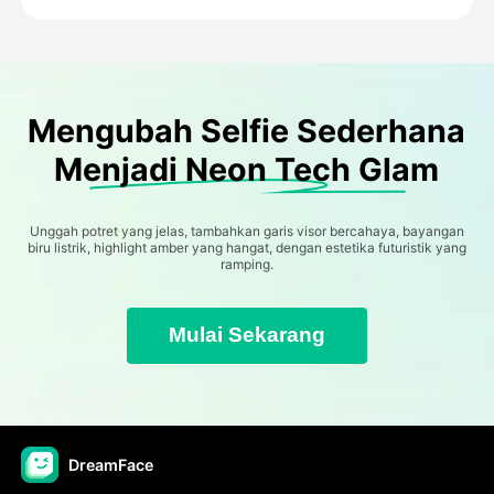
Mengubah Selfie Sederhana
Menjadi Neon Tech Glam
Unggah potret yang jelas, tambahkan garis visor bercahaya, bayangan
biru listrik, highlight amber yang hangat, dengan estetika futuristik yang
ramping.
Mulai Sekarang
DreamFace