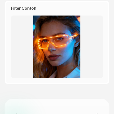
Filter Contoh
Harga
API