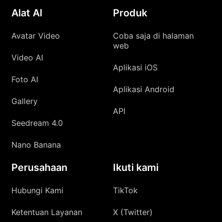
Alat AI
Produk
Avatar Video
Coba saja di halaman
web
Video AI
Aplikasi iOS
Foto AI
Aplikasi Android
Gallery
API
Seedream 4.0
Nano Banana
Perusahaan
Ikuti kami
Hubungi Kami
TikTok
Ketentuan Layanan
X (Twitter)