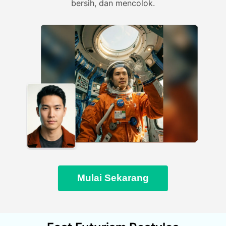
bersih, dan mencolok.
Mulai Sekarang