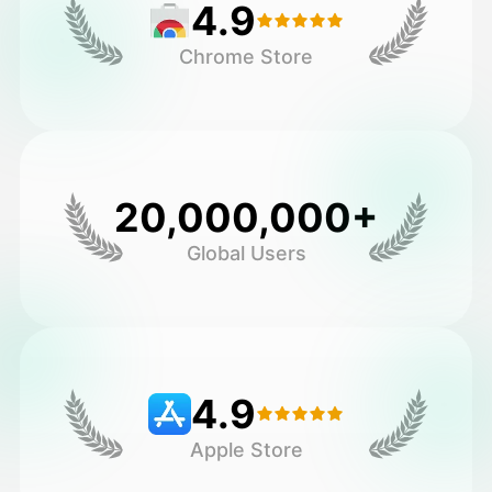
4.9
Chrome Store
20,000,000+
Global Users
4.9
Apple Store