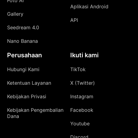
Foto AI
Aplikasi Android
Gallery
API
Seedream 4.0
Nano Banana
Perusahaan
Ikuti kami
Hubungi Kami
TikTok
Ketentuan Layanan
X (Twitter)
Kebijakan Privasi
Instagram
Kebijakan Pengembalian
Facebook
Dana
Youtube
Discord