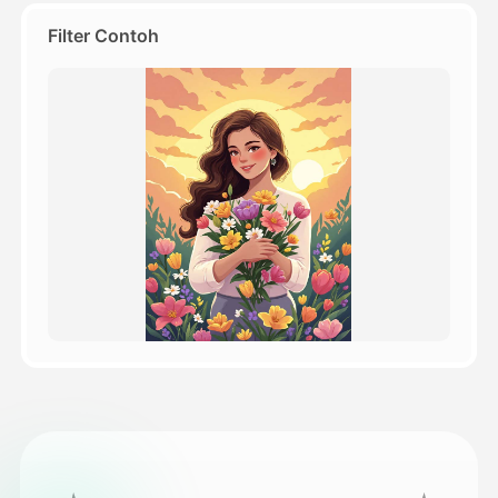
Filter Contoh
Harga
API