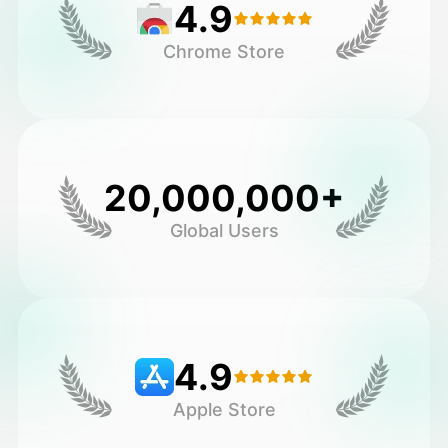
4.9
Chrome Store
20,000,000+
Global Users
4.9
Apple Store