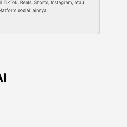
di TikTok, Reels, Shorts, Instagram, atau
platform sosial lainnya.
AI