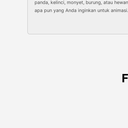
panda, kelinci, monyet, burung, atau hewa
apa pun yang Anda inginkan untuk animasi
F