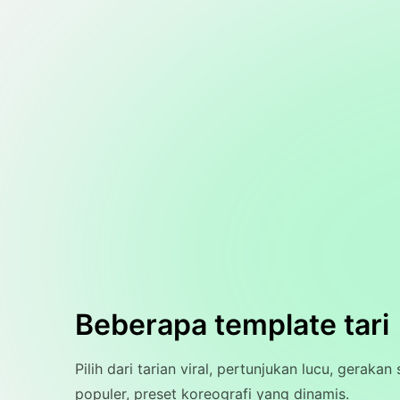
Beberapa template tari
Pilih dari tarian viral, pertunjukan lucu, gerakan 
populer, preset koreografi yang dinamis.