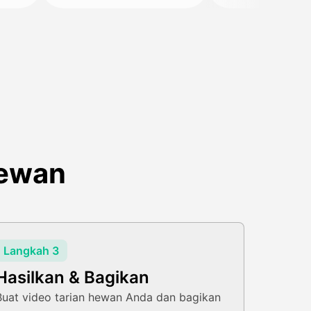
Hewan
Langkah 3
Hasilkan & Bagikan
Buat video tarian hewan Anda dan bagikan