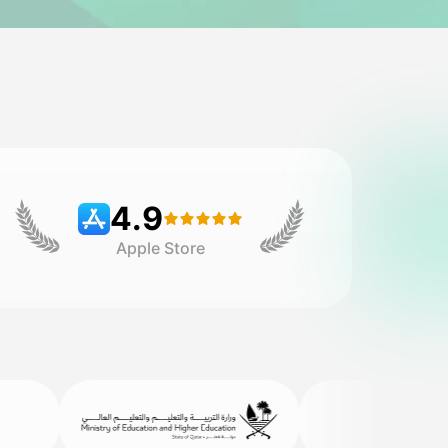
4.9
Apple Store