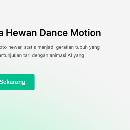
ta Hewan Dance Motion
to hewan statis menjadi gerakan tubuh yang
ertunjukan tari dengan animasi AI yang
 Sekarang