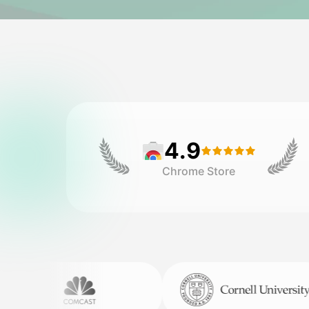
4.9
Chrome Store