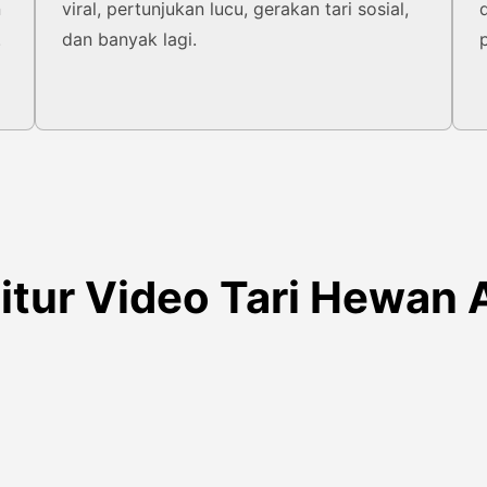
n
viral, pertunjukan lucu, gerakan tari sosial,
.
dan banyak lagi.
itur Video Tari Hewan 