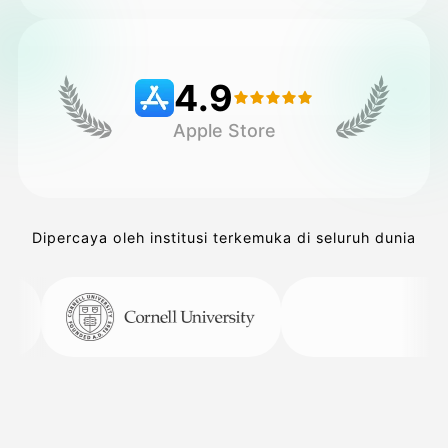
Harga
4.9
Apple Store
API
Dipercaya oleh institusi terkemuka di seluruh dunia