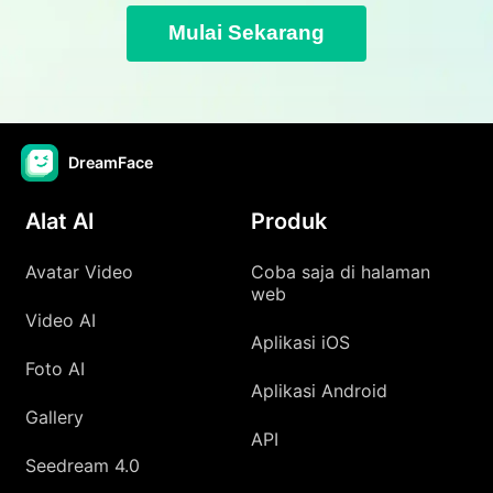
Mulai Sekarang
DreamFace
Alat AI
Produk
Avatar Video
Coba saja di halaman
web
Video AI
Aplikasi iOS
Foto AI
Aplikasi Android
Gallery
API
Seedream 4.0