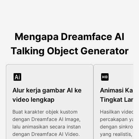
Mengapa Dreamface AI
Talking Object Generator
Alur kerja gambar AI ke
Animasi Kar
video lengkap
Tingkat Lanj
Buat karakter objek kustom
Hasilkan video s
dengan Dreamface AI Image,
percakapan yang
lalu animasikan secara instan
dengan sinkronis
dengan Dreamface AI Video.
yang realistis, 