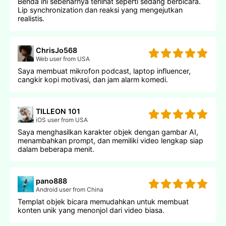
Benda ini sebenarnya terlihat seperti sedang berbicara.
Lip synchronization dan reaksi yang mengejutkan
realistis.
ChrisJo568
Web user from USA
Saya membuat mikrofon podcast, laptop influencer,
cangkir kopi motivasi, dan jam alarm komedi.
TILLEON 101
iOS user from USA
Saya menghasilkan karakter objek dengan gambar AI,
menambahkan prompt, dan memiliki video lengkap siap
dalam beberapa menit.
pano888
Android user from China
Templat objek bicara memudahkan untuk membuat
konten unik yang menonjol dari video biasa.