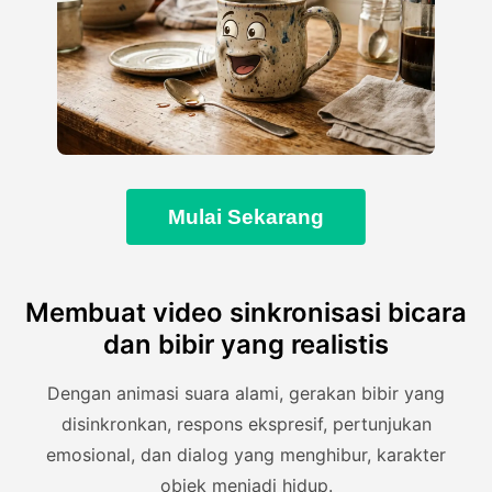
Mulai Sekarang
Membuat video sinkronisasi bicara
dan bibir yang realistis
Dengan animasi suara alami, gerakan bibir yang
disinkronkan, respons ekspresif, pertunjukan
emosional, dan dialog yang menghibur, karakter
objek menjadi hidup.