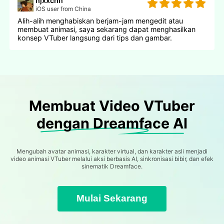
hjxxchn
iOS user from China
Alih-alih menghabiskan berjam-jam mengedit atau
membuat animasi, saya sekarang dapat menghasilkan
konsep VTuber langsung dari tips dan gambar.
Membuat Video VTuber
dengan Dreamface AI
Mengubah avatar animasi, karakter virtual, dan karakter asli menjadi
video animasi VTuber melalui aksi berbasis AI, sinkronisasi bibir, dan efek
sinematik Dreamface.
Mulai Sekarang