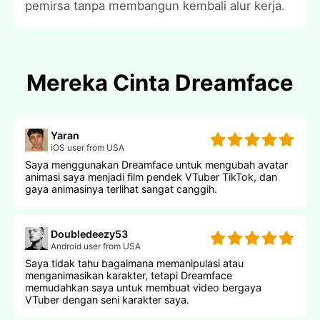
pemirsa tanpa membangun kembali alur kerja.
Mereka Cinta Dreamface
Yaran
iOS user from USA
Saya menggunakan Dreamface untuk mengubah avatar
animasi saya menjadi film pendek VTuber TikTok, dan
gaya animasinya terlihat sangat canggih.
Doubledeezy53
Android user from USA
Saya tidak tahu bagaimana memanipulasi atau
menganimasikan karakter, tetapi Dreamface
memudahkan saya untuk membuat video bergaya
VTuber dengan seni karakter saya.