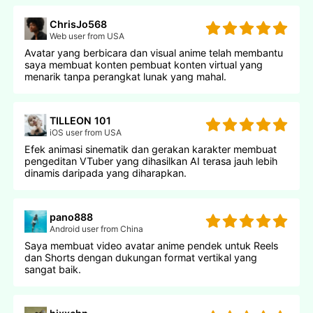
ChrisJo568
Web user from USA
Avatar yang berbicara dan visual anime telah membantu
saya membuat konten pembuat konten virtual yang
menarik tanpa perangkat lunak yang mahal.
TILLEON 101
iOS user from USA
Efek animasi sinematik dan gerakan karakter membuat
pengeditan VTuber yang dihasilkan AI terasa jauh lebih
dinamis daripada yang diharapkan.
pano888
Android user from China
Saya membuat video avatar anime pendek untuk Reels
dan Shorts dengan dukungan format vertikal yang
sangat baik.