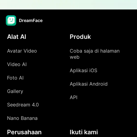
DreamFace
Alat AI
Produk
Avatar Video
Coba saja di halaman
web
Video AI
Aplikasi iOS
Foto AI
Aplikasi Android
Gallery
API
Seedream 4.0
Nano Banana
Perusahaan
Ikuti kami