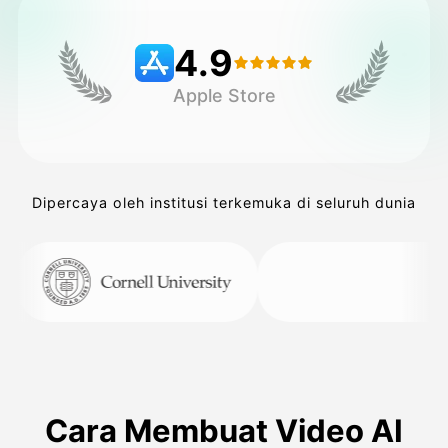
4.9
Harga
Apple Store
API
Dipercaya oleh institusi terkemuka di seluruh dunia
Cara Membuat Video AI