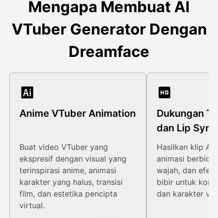
Mengapa Membuat AI
VTuber Generator Dengan
Dreamface
Anime VTuber Animation
Dukungan Tal
dan Lip Sync
Buat video VTuber yang
Hasilkan klip AI
ekspresif dengan visual yang
animasi berbicar
terinspirasi anime, animasi
wajah, dan efek 
karakter yang halus, transisi
bibir untuk kont
film, dan estetika pencipta
dan karakter virt
virtual.