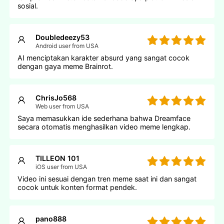
sosial.
Doubledeezy53
Android user from USA
AI menciptakan karakter absurd yang sangat cocok
dengan gaya meme Brainrot.
ChrisJo568
Web user from USA
Saya memasukkan ide sederhana bahwa Dreamface
secara otomatis menghasilkan video meme lengkap.
TILLEON 101
iOS user from USA
Video ini sesuai dengan tren meme saat ini dan sangat
cocok untuk konten format pendek.
pano888