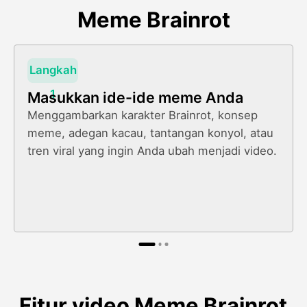
Meme Brainrot
Langkah
1
Masukkan ide-ide meme Anda
Menggambarkan karakter Brainrot, konsep
meme, adegan kacau, tantangan konyol, atau
tren viral yang ingin Anda ubah menjadi video.
Fitur video Meme Brainrot