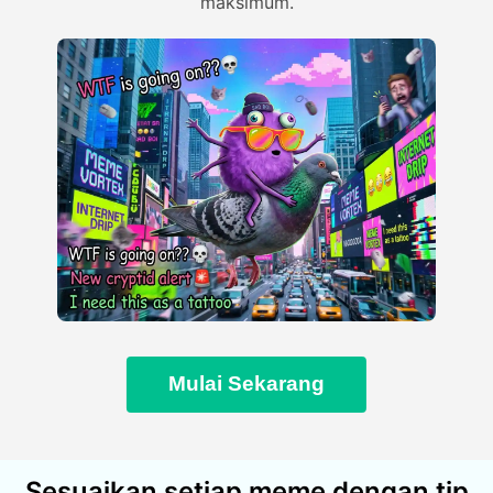
maksimum.
Mulai Sekarang
Sesuaikan setiap meme dengan tip