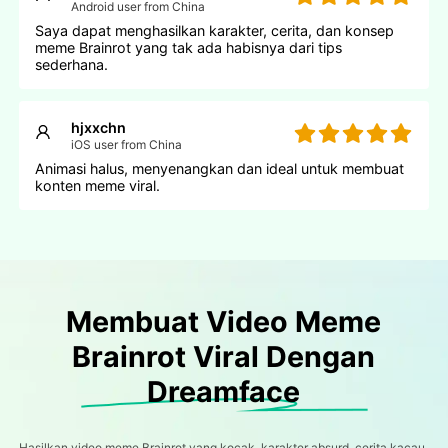
Android user from China
Saya dapat menghasilkan karakter, cerita, dan konsep
meme Brainrot yang tak ada habisnya dari tips
sederhana.
hjxxchn
iOS user from China
Animasi halus, menyenangkan dan ideal untuk membuat
konten meme viral.
Membuat Video Meme
Brainrot Viral Dengan
Dreamface
Hasilkan video meme Brainrot yang kocak, karakter absurd, cerita kacau,