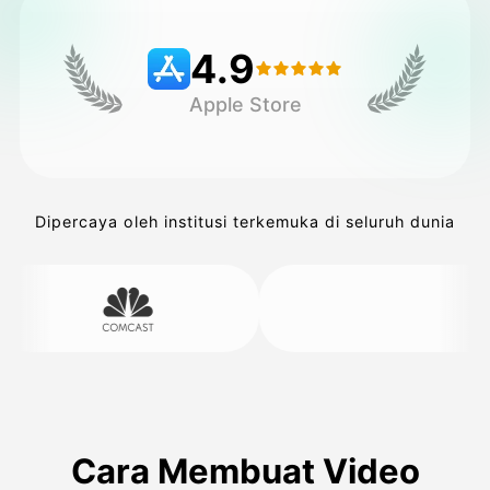
4.9
Harga
Apple Store
API
Dipercaya oleh institusi terkemuka di seluruh dunia
Cara Membuat Video