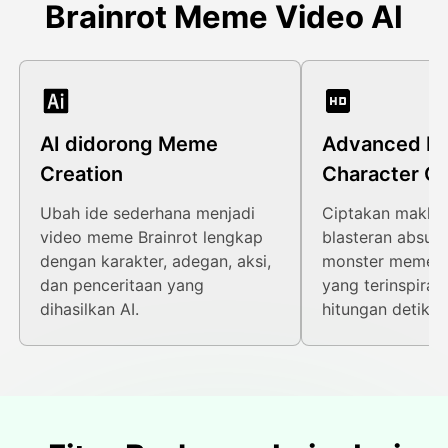
Brainrot Meme Video AI
AI didorong Meme
Advanced Br
Creation
Character Ge
Ubah ide sederhana menjadi
Ciptakan makhlu
video meme Brainrot lengkap
blasteran absurd
dengan karakter, adegan, aksi,
monster meme, d
dan penceritaan yang
yang terinspiras
dihasilkan AI.
hitungan detik.