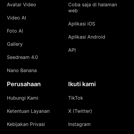
Avatar Video
Coba saja di halaman
web
Video AI
Aplikasi iOS
Foto AI
Aplikasi Android
Gallery
API
Seedream 4.0
Nano Banana
Perusahaan
Ikuti kami
Hubungi Kami
TikTok
Ketentuan Layanan
X (Twitter)
Kebijakan Privasi
Instagram