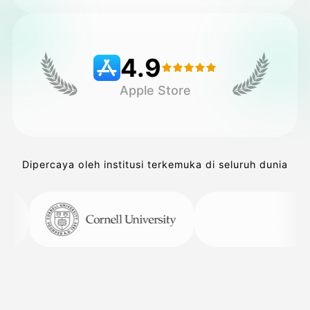
Harga
4.9
Apple Store
API
Dipercaya oleh institusi terkemuka di seluruh dunia