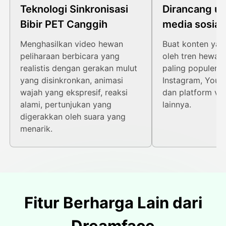
Teknologi Sinkronisasi
Dirancang un
Bibir PET Canggih
media sosial 
Menghasilkan video hewan
Buat konten yang
peliharaan berbicara yang
oleh tren hewan 
realistis dengan gerakan mulut
paling populer d
yang disinkronkan, animasi
Instagram, YouT
wajah yang ekspresif, reaksi
dan platform vi
alami, pertunjukan yang
lainnya.
digerakkan oleh suara yang
menarik.
Fitur Berharga Lain dari
Dreamface