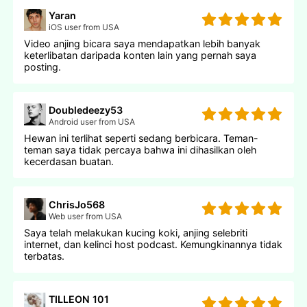
Yaran
iOS user from USA
Video anjing bicara saya mendapatkan lebih banyak
keterlibatan daripada konten lain yang pernah saya
posting.
Doubledeezy53
Android user from USA
Hewan ini terlihat seperti sedang berbicara. Teman-
teman saya tidak percaya bahwa ini dihasilkan oleh
kecerdasan buatan.
ChrisJo568
Web user from USA
Saya telah melakukan kucing koki, anjing selebriti
internet, dan kelinci host podcast. Kemungkinannya tidak
terbatas.
TILLEON 101