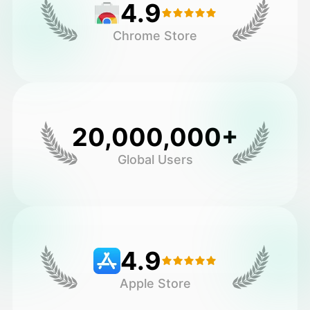
4.9
Chrome Store
20,000,000+
Global Users
4.9
Apple Store