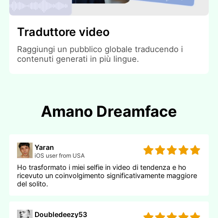
Traduttore video
Raggiungi un pubblico globale traducendo i
contenuti generati in più lingue.
Amano Dreamface
Yaran
iOS user from USA
Ho trasformato i miei selfie in video di tendenza e ho
ricevuto un coinvolgimento significativamente maggiore
del solito.
Doubledeezy53