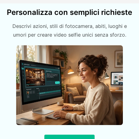
Personalizza con semplici richieste
Descrivi azioni, stili di fotocamera, abiti, luoghi e
umori per creare video selfie unici senza sforzo.