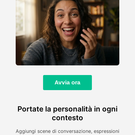
Avvia ora
Portate la personalità in ogni
contesto
Aggiungi scene di conversazione, espressioni