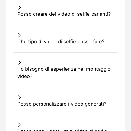
Posso creare dei video di selfie parlanti?
Che tipo di video di selfie posso fare?
Ho bisogno di esperienza nel montaggio
video?
Posso personalizzare i video generati?