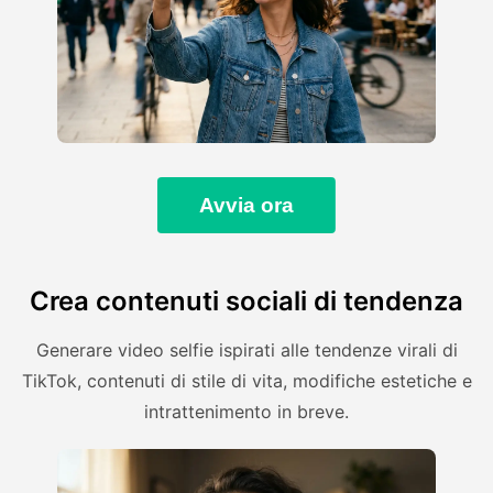
Avvia ora
Crea contenuti sociali di tendenza
Generare video selfie ispirati alle tendenze virali di
TikTok, contenuti di stile di vita, modifiche estetiche e
intrattenimento in breve.