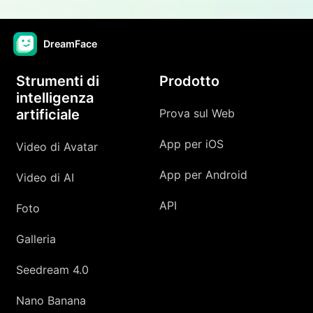
DreamFace
Strumenti di
Prodotto
intelligenza
artificiale
Prova sul Web
App per iOS
Video di Avatar
App per Android
Video di AI
API
Foto
Galleria
Seedream 4.0
Nano Banana