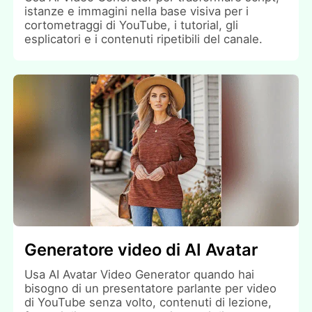
istanze e immagini nella base visiva per i
cortometraggi di YouTube, i tutorial, gli
esplicatori e i contenuti ripetibili del canale.
Generatore video di AI Avatar
Usa AI Avatar Video Generator quando hai
bisogno di un presentatore parlante per video
di YouTube senza volto, contenuti di lezione,