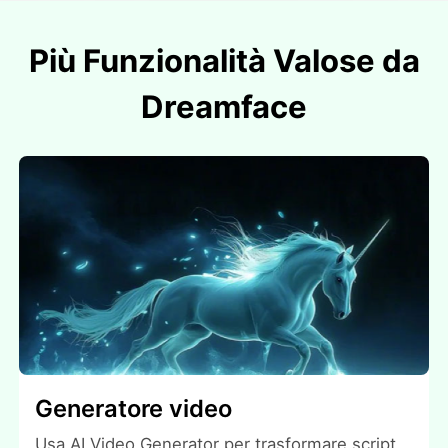
Più Funzionalità Valose da
Dreamface
Generatore video
Usa AI Video Generator per trasformare script,