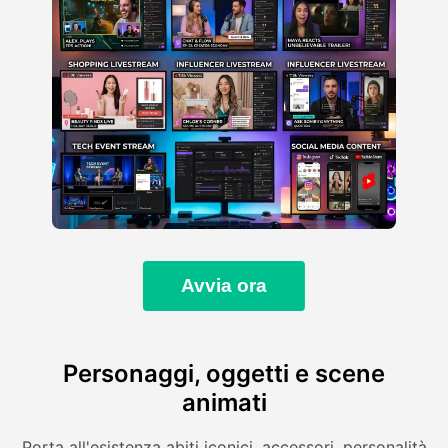
Avvia ora
Personaggi, oggetti e scene
animati
Porta all'esistenza abiti iconici, accessori, personalità