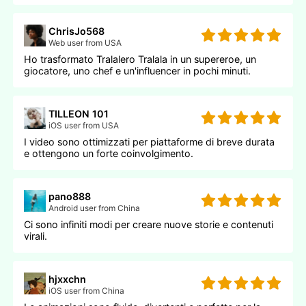
ChrisJo568
Web user from USA
Ho trasformato Tralalero Tralala in un supereroe, un
giocatore, uno chef e un'influencer in pochi minuti.
TILLEON 101
iOS user from USA
I video sono ottimizzati per piattaforme di breve durata
e ottengono un forte coinvolgimento.
pano888
Android user from China
Ci sono infiniti modi per creare nuove storie e contenuti
virali.
hjxxchn
iOS user from China