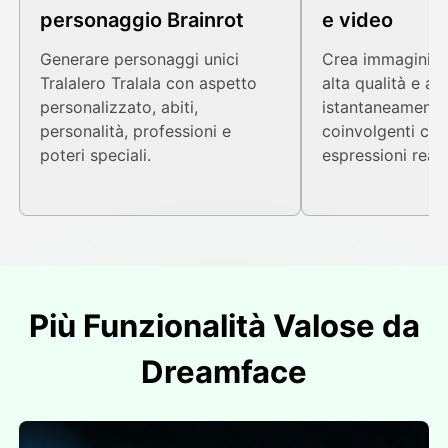
personaggio Brainrot
e video
Generare personaggi unici
Crea immagini d
Tralalero Tralala con aspetto
alta qualità e an
personalizzato, abiti,
istantaneamente
personalità, professioni e
coinvolgenti co
poteri speciali.
espressioni reali
Più Funzionalità Valose da
Dreamface