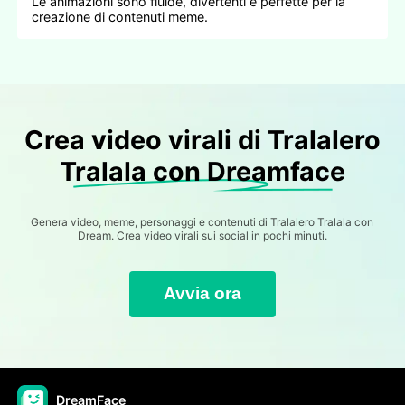
Le animazioni sono fluide, divertenti e perfette per la
creazione di contenuti meme.
Crea video virali di Tralalero
Tralala con Dreamface
Genera video, meme, personaggi e contenuti di Tralalero Tralala con
Dream. Crea video virali sui social in pochi minuti.
Avvia ora
DreamFace