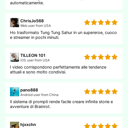
automaticamente.
ChrisJo568
Web user from USA
Ho trasformato Tung Tung Sahur in un supereroe, cuoco
e streamer in pochi minuti.
TILLEON 101
iOS user from USA
I video corrispondono perfettamente alle tendenze
attuali e sono molto condivisi.
pano888
Android user from China
Il sistema di prompti rende facile creare infinite storie e
avventure di Brainrot.
hjxxchn