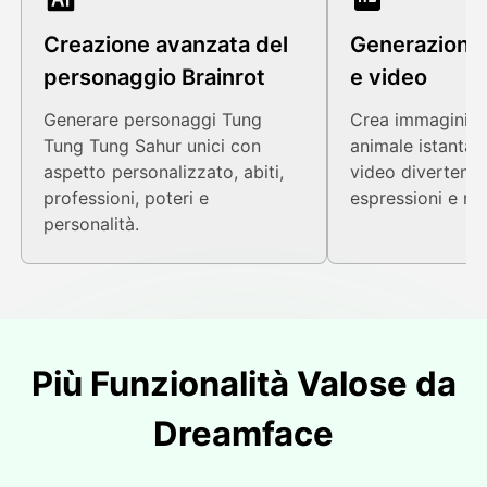
Creazione avanzata del
Generazione 
personaggio Brainrot
e video
Generare personaggi Tung
Crea immagini di
Tung Tung Sahur unici con
animale istanta
aspetto personalizzato, abiti,
video divertenti 
professioni, poteri e
espressioni e na
personalità.
Più Funzionalità Valose da
Dreamface