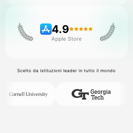
Prezzi
4.9
Apple Store
API
Scelto da istituzioni leader in tutto il mondo