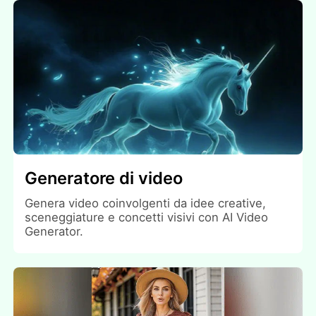
Generatore di video
Genera video coinvolgenti da idee creative,
sceneggiature e concetti visivi con AI Video
Generator.