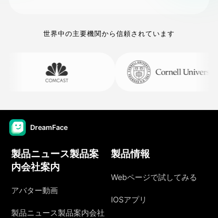
世界中の主要機関から信頼されています
DreamFace
製品ニュース製品案
製品情報
内会社案内
Webページで試してみる
アバター動画
IOSアプリ
製品ニュース製品案内会社