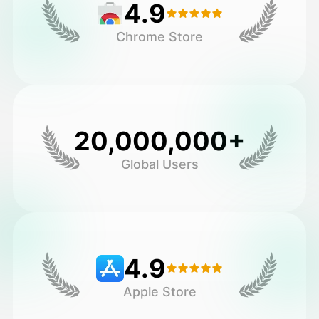
4.9
Chrome Store
20,000,000+
Global Users
4.9
Apple Store