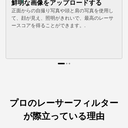
1
鮮明な画像をアップロードする
正面からの自撮り写真や頭と肩の写真を使用し
て、顔が見え、照明がきれいで、最高のレーサ
ースコアを得ることができます。.
プロのレーサーフィルター
が際立っている理由