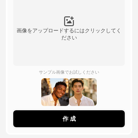
アバター動画
▼
製品ニュース製品案内会社案内
▼
画像をアップロードするにはクリックしてく
ださい
人工知能の写真
▼
その他のツール
▼
サンプル画像でお試しください
すべてのテンプレートを見る
ギャラリー
作 成
ブログ