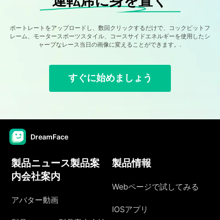
運転席に身を置く
ポートレートをアップロードし、数回クリックするだけで、コックピットフ
レーム、モータースポーツスタイル、コースサイドエネルギーを使用したシ
ャープなレース当日の画像に変えることができます。.
すぐに始めましょう
DreamFace
製品ニュース製品案
製品情報
内会社案内
Webページで試してみる
アバター動画
IOSアプリ