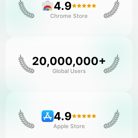
4.9
Chrome Store
20,000,000+
Global Users
4.9
Apple Store