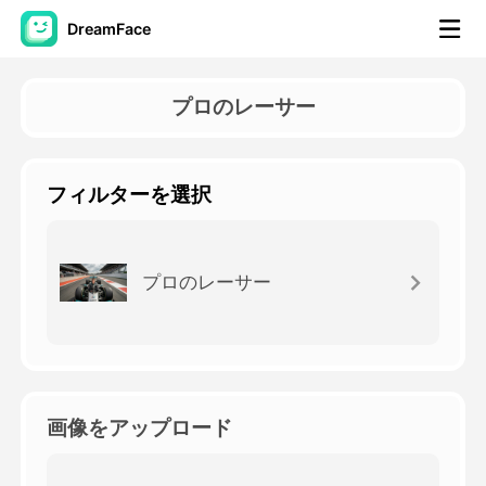
DreamFace
AIツール
プロのレーサー
アバター動画
▼
フィルターを選択
製品ニュース製品案内会社案内
▼
人工知能の写真
▼
プロのレーサー
その他のツール
▼
すべてのツールを見る
画像をアップロード
テンプレート