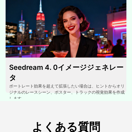
Seedream 4. 0イメージジェネレー
タ
ポートレート効果を超えて拡張したい場合は、ヒントからオリ
ジナルのレースシーン、ポスター、トラックの視覚効果を作成
します。.
よくある質問