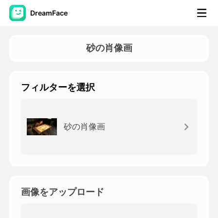
DreamFace
AIツール
砂の肖像画
アバター動画
▼
フィルターを選択
製品ニュース製品案内会社案内
▼
人工知能の写真
▼
砂の肖像画
その他のツール
▼
すべてのツールを見る
画像をアップロード
テンプレート