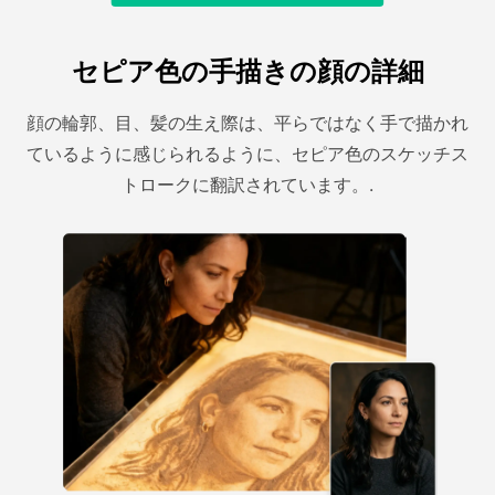
セピア色の手描きの顔の詳細
顔の輪郭、目、髪の生え際は、平らではなく手で描かれ
ているように感じられるように、セピア色のスケッチス
トロークに翻訳されています。.