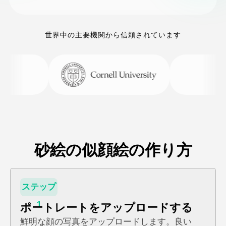
世界中の主要機関から信頼されています
砂絵の似顔絵の作り方
ステップ
1
ポートレートをアップロードする
鮮明な顔の写真をアップロードします。良い