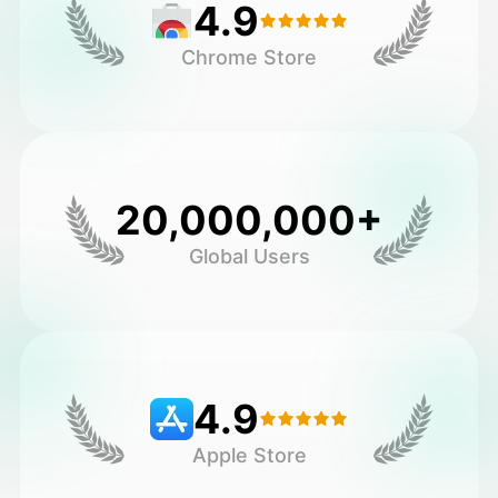
4.9
Chrome Store
20,000,000+
Global Users
4.9
Apple Store