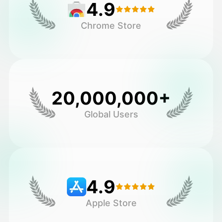
4.9
Chrome Store
20,000,000+
Global Users
4.9
Apple Store