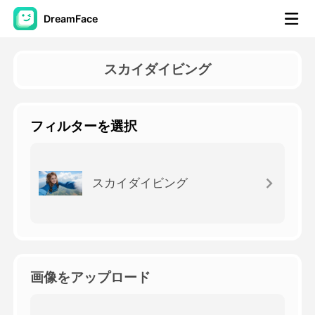
DreamFace
AIツール
スカイダイビング
アバター動画
▼
フィルターを選択
製品ニュース製品案内会社案内
▼
人工知能の写真
▼
スカイダイビング
その他のツール
▼
すべてのツールを見る
画像をアップロード
テンプレート