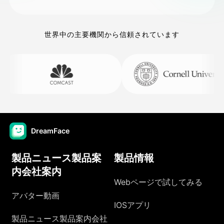
世界中の主要機関から信頼されています
DreamFace
製品ニュース製品案
製品情報
内会社案内
Webページで試してみる
アバター動画
IOSアプリ
製品ニュース製品案内会社