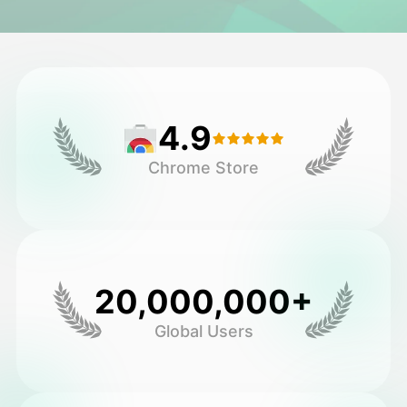
アバター動画
▼
製品ニュース製品案内会社案内
▼
4.9
人工知能の写真
▼
Chrome Store
その他のツール
▼
すべてのテンプレートを見る
20,000,000+
ギャラリー
Global Users
ブログ