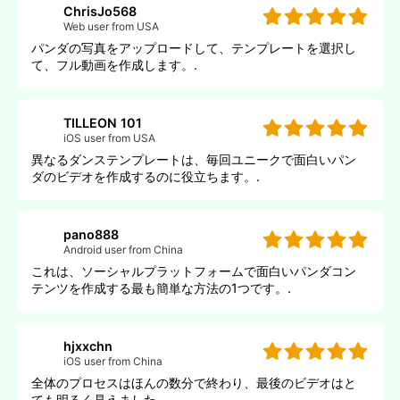
ChrisJo568
Web user from USA
パンダの写真をアップロードして、テンプレートを選択し
て、フル動画を作成します。.
TILLEON 101
iOS user from USA
異なるダンステンプレートは、毎回ユニークで面白いパン
ダのビデオを作成するのに役立ちます。.
pano888
Android user from China
これは、ソーシャルプラットフォームで面白いパンダコン
テンツを作成する最も簡単な方法の1つです。.
hjxxchn
iOS user from China
全体のプロセスはほんの数分で終わり、最後のビデオはと
ても明るく見えました。.