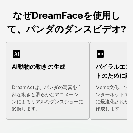
なぜDreamFaceを使用し
て、パンダのダンスビデオ?
AI動物の動きの生成
バイラルエン
トのために設
DreamActは、パンダの写真を自
Meme文化、ソ
然な動きと滑らかなアニメーショ
ンターネットエ
ンによるリアルなダンスショーに
に最適化された
変換します。.
作成します。.