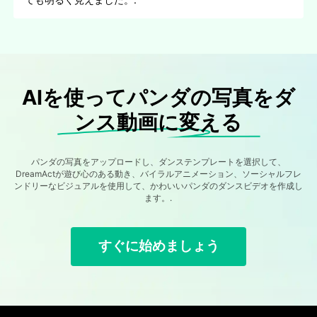
AIを使ってパンダの写真をダ
ンス動画に変える
パンダの写真をアップロードし、ダンステンプレートを選択して、
DreamActが遊び心のある動き、バイラルアニメーション、ソーシャルフレ
ンドリーなビジュアルを使用して、かわいいパンダのダンスビデオを作成し
ます。.
すぐに始めましょう