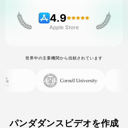
4.9
価格
Apple Store
API
世界中の主要機関から信頼されています
パンダダンスビデオを作成