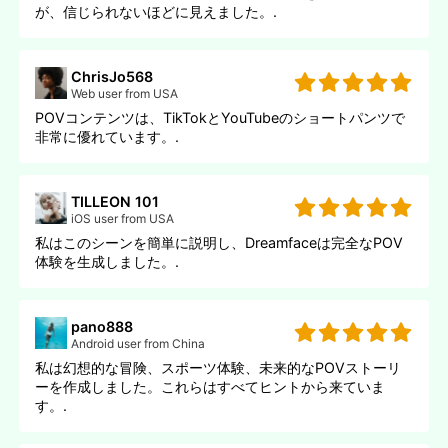
が、信じられないほどに見えました。.
ChrisJo568
Web user from USA
POVコンテンツは、TikTokとYouTubeのショートパンツで
非常に優れています。.
TILLEON 101
iOS user from USA
私はこのシーンを簡単に説明し、Dreamfaceは完全なPOV
体験を生成しました。.
pano888
Android user from China
私は幻想的な冒険、スポーツ体験、未来的なPOVストーリ
ーを作成しました。これらはすべてヒントから来ていま
す。.