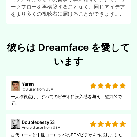
ークフローを再構築することなく、同じアイデア
をより多くの視聴者に届けることができます。.
彼らは Dreamface を愛して
います
Yaran
iOS user from USA
一人称視点は、すべてのビデオに没入感を与え、魅力的で
す。.
Doubledeezy53
Android user from USA
古代ローマと中世ヨーロッパのPOVビデオを作成しました