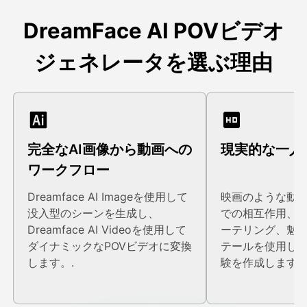
DreamFace AI POVビデオ
ジェネレータを選ぶ理由
完全なAI画像から動画への
現実的な一人
ワークフロー
Dreamface AI Imageを使用して
映画のような動
没入型のシーンを生成し、
での相互作用、
Dreamface AI Videoを使用して
ーテリング、魅
ダイナミックなPOVビデオに変換
テールを使用して
します。.
験を作成します。