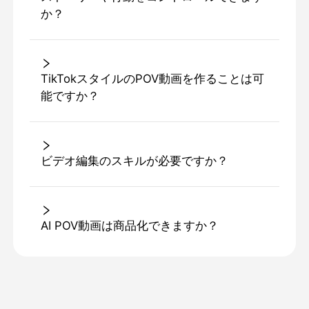
か？
TikTokスタイルのPOV動画を作ることは可
能ですか？
ビデオ編集のスキルが必要ですか？
AI POV動画は商品化できますか？