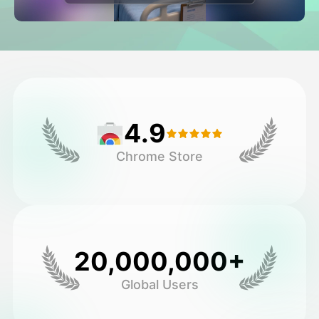
アバター動画
▼
製品ニュース製品案内会社案内
▼
人工知能の写真
▼
4.9
その他のツール
▼
Chrome Store
すべてのテンプレートを見る
ギャラリー
20,000,000+
Global Users
ブログ