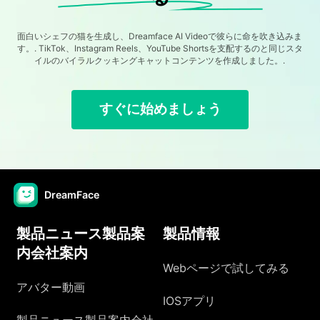
面白いシェフの猫を生成し、Dreamface AI Videoで彼らに命を吹き込みま
す。. TikTok、Instagram Reels、YouTube Shortsを支配するのと同じスタ
イルのバイラルクッキングキャットコンテンツを作成しました。.
すぐに始めましょう
DreamFace
製品ニュース製品案
製品情報
内会社案内
Webページで試してみる
アバター動画
IOSアプリ
製品ニュース製品案内会社