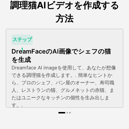
調理猫AIビデオを作成する
方法
ステップ
1
DreamFaceのAI画像でシェフの猫
を生成
Dreamface AI imageを使用して、あなたが想像
できる調理猫を作成します。. 簡単なヒントか
ら、プロのシェフ、パン屋のオーナー、寿司職
人、レストランの猫、グルメネットの赤猫、ま
たはユニークなキッチンの個性を生み出しま
す。.