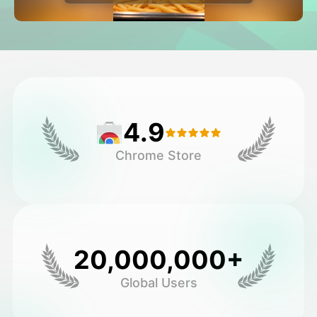
アバター動画
▼
製品ニュース製品案内会社案内
▼
人工知能の写真
▼
4.9
その他のツール
▼
Chrome Store
すべてのテンプレートを見る
ギャラリー
20,000,000+
Global Users
ブログ