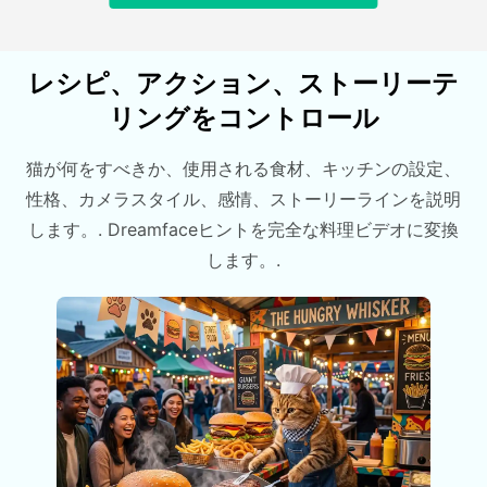
レシピ、アクション、ストーリーテ
リングをコントロール
猫が何をすべきか、使用される食材、キッチンの設定、
性格、カメラスタイル、感情、ストーリーラインを説明
します。. Dreamfaceヒントを完全な料理ビデオに変換
します。.