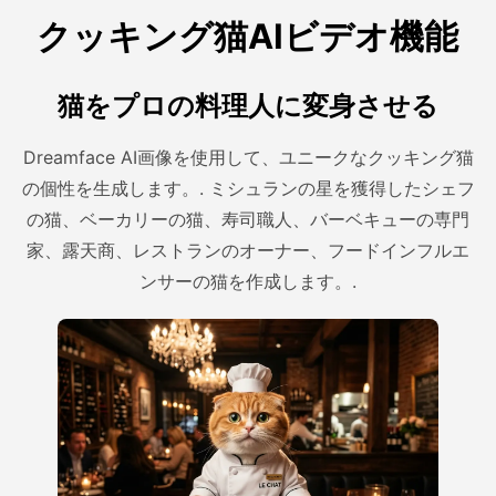
クッキング猫AIビデオ機能
猫をプロの料理人に変身させる
Dreamface AI画像を使用して、ユニークなクッキング猫
の個性を生成します。. ミシュランの星を獲得したシェフ
の猫、ベーカリーの猫、寿司職人、バーベキューの専門
家、露天商、レストランのオーナー、フードインフルエ
ンサーの猫を作成します。.