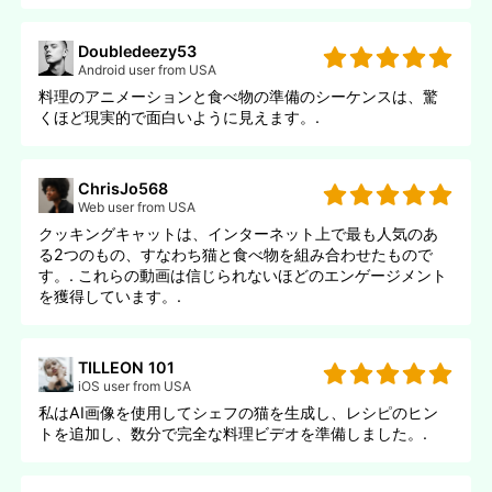
Doubledeezy53
Android user from USA
料理のアニメーションと食べ物の準備のシーケンスは、驚
くほど現実的で面白いように見えます。.
ChrisJo568
Web user from USA
クッキングキャットは、インターネット上で最も人気のあ
る2つのもの、すなわち猫と食べ物を組み合わせたもので
す。. これらの動画は信じられないほどのエンゲージメント
を獲得しています。.
TILLEON 101
iOS user from USA
私はAI画像を使用してシェフの猫を生成し、レシピのヒン
トを追加し、数分で完全な料理ビデオを準備しました。.