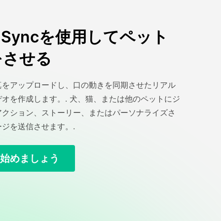
ip Syncを使用してペット
をさせる
真をアップロードし、口の動きを同期させたリアル
オを作成します。. 犬、猫、または他のペットにジ
アクション、ストーリー、またはパーソナライズさ
ジを送信させます。.
始めましょう