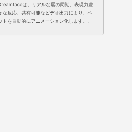
Dreamfaceは、リアルな唇の同期、表現力豊
かな反応、共有可能なビデオ出力により、ペ
ットを自動的にアニメーション化します。.