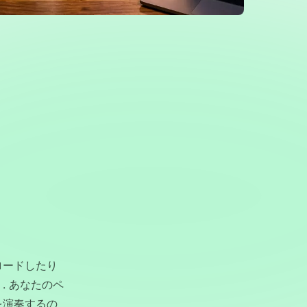
ロードしたり
. あなたのペ
を演奏するの