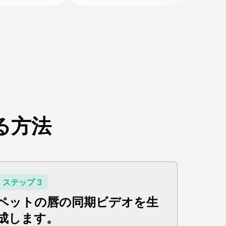
る方法
ステップ 3
ペットの唇の同期ビデオを生
成します。