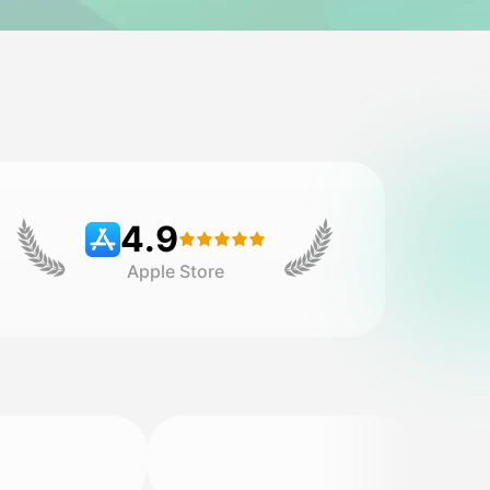
4.9
Apple Store