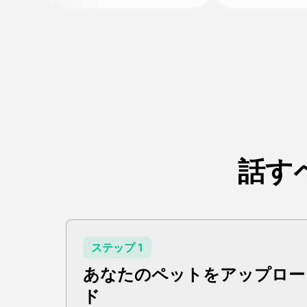
話す
ステップ 1
あなたのペットをアップロー
ド