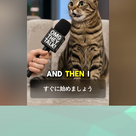
音声クローン
Hot
動画翻訳
ディープフェイク動画
動画の画質向上
テキスト読み上げ
New
すぐに始めましょう