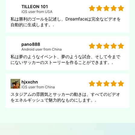
TILLEON 101
iOS user from USA
私は勝利のゴールを記述し、Dreamfaceは完全なビデオを
自動的に生成します。.
pano888
Android user from China
私は夢のようなイベント、夢のような試合、そして今まで
にないサッカーのストーリーを作ることができます。.
hjxxchn
iOS user from China
スタジアムの雰囲気とサッカーの動きは、すべてのビデオ
をエネルギッシュで魅力的なものにします。.