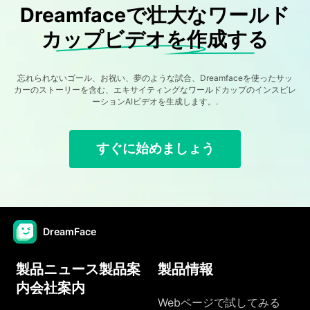
Dreamfaceで壮大なワールド
カップビデオを作成する
忘れられないゴール、お祝い、夢のような試合、Dreamfaceを使ったサッ
カーのストーリーを含む、エキサイティングなワールドカップのインスピレ
ーションAIビデオを生成します。.
すぐに始めましょう
DreamFace
製品ニュース製品案
製品情報
内会社案内
Webページで試してみる