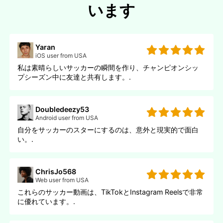
います
Yaran
iOS user from USA
私は素晴らしいサッカーの瞬間を作り、チャンピオンシッ
プシーズン中に友達と共有します。.
Doubledeezy53
Android user from USA
自分をサッカーのスターにするのは、意外と現実的で面白
い。.
ChrisJo568
Web user from USA
これらのサッカー動画は、TikTokとInstagram Reelsで非常
に優れています。.