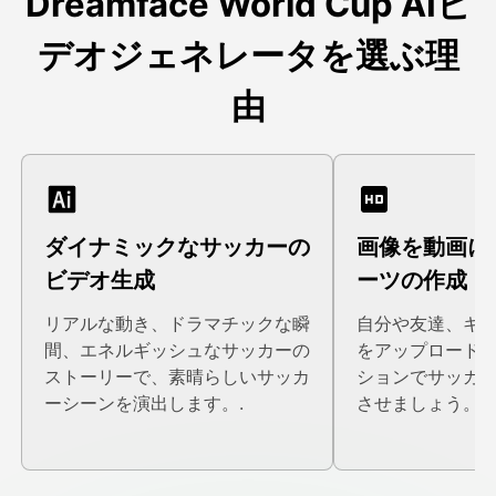
Dreamface World Cup AIビ
デオジェネレータを選ぶ理
由
ダイナミックなサッカーの
画像を動画に
ビデオ生成
ーツの作成
リアルな動き、ドラマチックな瞬
自分や友達、キ
間、エネルギッシュなサッカーの
をアップロードし
ストーリーで、素晴らしいサッカ
ションでサッカ
ーシーンを演出します。.
させましょう。.