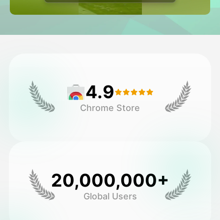
アバター動画
▼
製品ニュース製品案内会社案内
▼
人工知能の写真
▼
4.9
その他のツール
▼
Chrome Store
すべてのテンプレートを見る
ギャラリー
20,000,000+
Global Users
ブログ