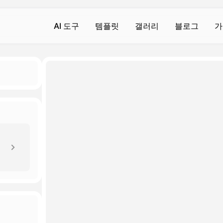
AI 도구
템플릿
갤러리
블로그
가
AI 영상
AI 영상
AI 사진
AI 사진
AI 영상 생성기
몸의 진동
텍스트에서 이미지로
텍스트에서 이미지로
Hot
Hot
Hot
Hot
영상에서 영상으로
AI 키스
배경 제거제
AI 필터
w
ew
Hot
New
텍스트를 비디오로 변환
AI 포옹
지브리 알 제네레이터
배경 제거제
t
New
기
비디오 향상
AI 근육 생성기
액션 맵 생성기
포토 인핸서
New
New
워터마크 제거
AI 스마일
라브인형 AI
AI 이미지 검출기
New
New