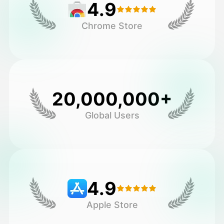
4.9
Chrome Store
20,000,000+
Global Users
4.9
Apple Store