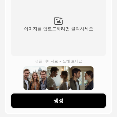
아바타 영상
▼
AI 영상
▼
이미지를 업로드하려면 클릭하세요
AI 사진
▼
다른 도구
▼
샘플 이미지로 시도해 보세요
See All Templates
갤러리
생성
블로그