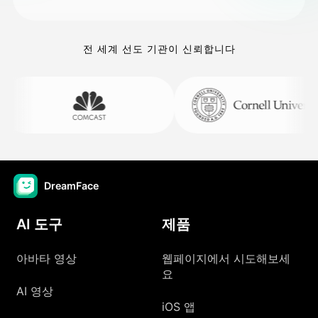
전 세계 선도 기관이 신뢰합니다
DreamFace
AI 도구
제품
아바타 영상
웹페이지에서 시도해보세
요
AI 영상
iOS 앱