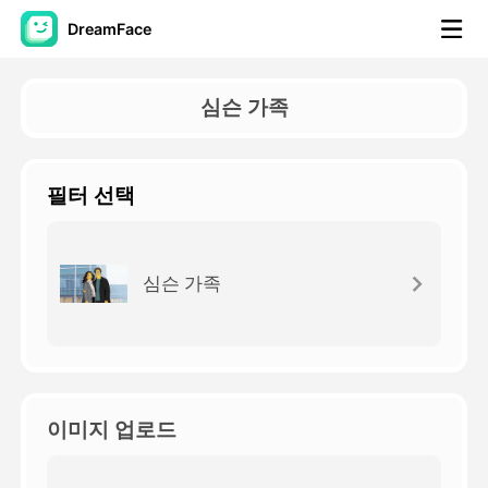
DreamFace
AI 도구
심슨 가족
아바타 영상
▼
필터 선택
AI 영상
▼
AI 사진
▼
심슨 가족
다른 도구
▼
모든 도구 보기
이미지 업로드
템플릿