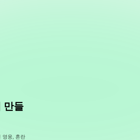
 만들
 영웅, 혼란