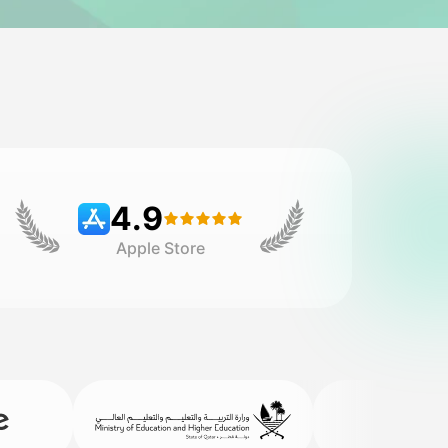
4.9
Apple Store