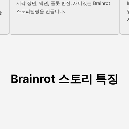
시각 장면, 액션, 플롯 반전, 재미있는 Brainrot
스토리텔링을 만듭니다.
술
Brainrot 스토리 특징