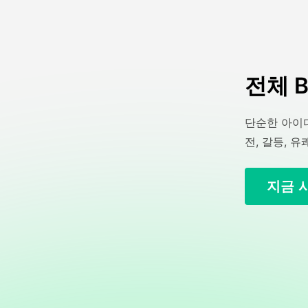
전체 B
단순한 아이디
전, 갈등, 유
지금 