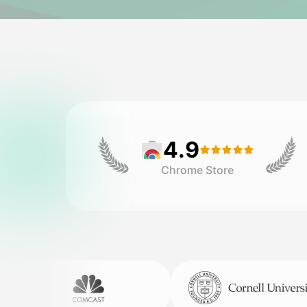
4.9
Chrome Store