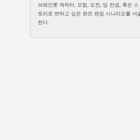
브레인롯 캐릭터, 모험, 도전, 밈 컨셉, 혹은 스
토리로 변하고 싶은 완전 랜덤 시나리오를 서
한다.