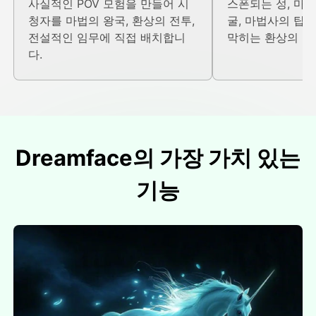
사실적인 POV 모험을 만들어 시
스폰되는 성, 마법
청자를 마법의 왕국, 환상의 전투,
굴, 마법사의 탑, 
전설적인 임무에 직접 배치합니
막히는 환상의 환
다.
Dreamface의 가장 가치 있는
기능