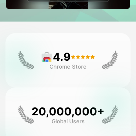
아바타 영상
▼
AI 영상
▼
AI 사진
▼
4.9
다른 도구
▼
Chrome Store
See All Templates
갤러리
20,000,000+
Global Users
블로그