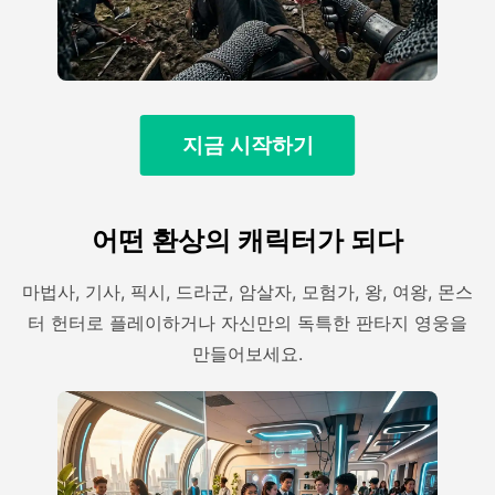
지금 시작하기
어떤 환상의 캐릭터가 되다
마법사, 기사, 픽시, 드라군, 암살자, 모험가, 왕, 여왕, 몬스
터 헌터로 플레이하거나 자신만의 독특한 판타지 영웅을
만들어보세요.