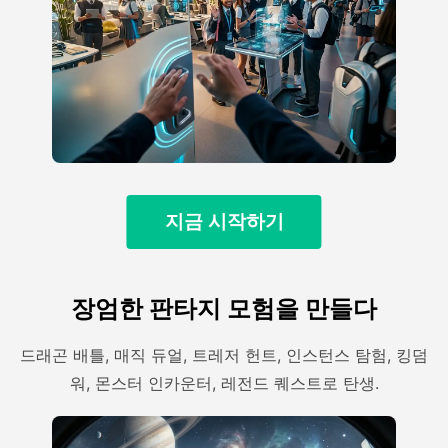
지금 시작하기
장엄한 판타지 모험을 만들다
드래곤 배틀, 매직 듀얼, 트레저 헌트, 인스턴스 탐험, 킹덤
워, 몬스터 인카운터, 레전드 퀘스트로 탄생.