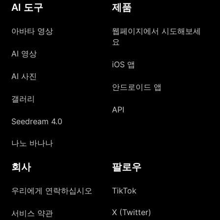
AI 도구
제품
아바타 영상
웹페이지에서 시도해보세
요
AI 영상
iOS 앱
AI 사진
안드로이드 앱
갤러리
API
Seedream 4.0
나노 바나나
회사
팔로우
우리에게 연락하십시오
TikTok
X (Twitter)
서비스 약관