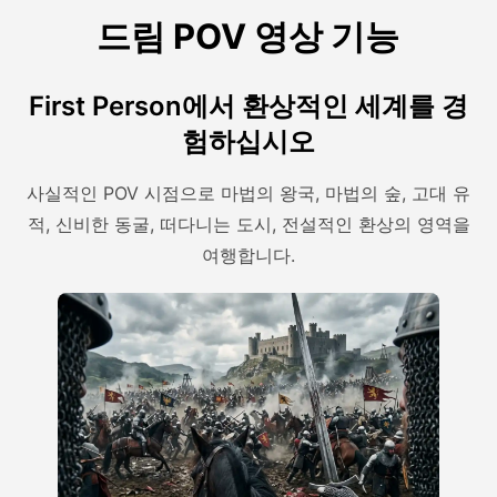
드림 POV 영상 기능
First Person에서 환상적인 세계를 경
험하십시오
사실적인 POV 시점으로 마법의 왕국, 마법의 숲, 고대 유
적, 신비한 동굴, 떠다니는 도시, 전설적인 환상의 영역을
여행합니다.