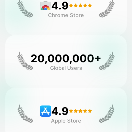
4.9
Chrome Store
20,000,000+
Global Users
4.9
Apple Store