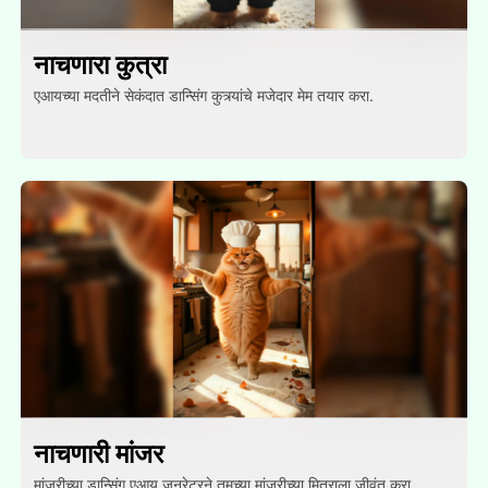
नाचणारा कुत्रा
एआयच्या मदतीने सेकंदात डान्सिंग कुत्र्यांचे मजेदार मेम तयार करा.
नाचणारी मांजर
मांजरीच्या डान्सिंग एआय जनरेटरने तुमच्या मांजरीच्या मित्राला जीवंत करा.