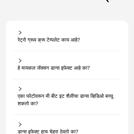
रेट्रो ग्रूव क्रू टेम्पलेट काय आहे?
हे मायकल जॅक्सन डान्स इफेक्ट आहे का?
एका फोटोवरून मी बीट इट शैलीचा डान्स व्हिडिओ बनवू
शकतो का?
डान्स इफेक्ट हाच चेहरा ठेवतो का?