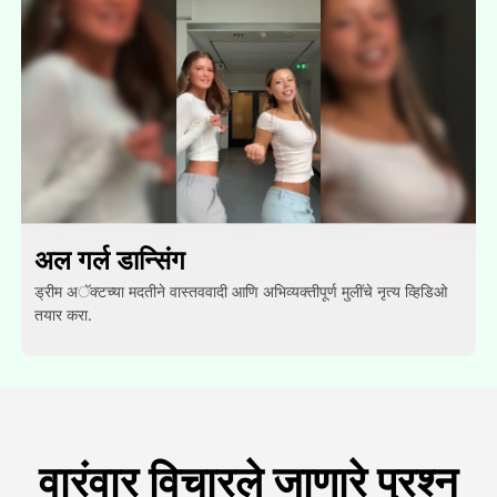
अल गर्ल डान्सिंग
ड्रीम अॅक्टच्या मदतीने वास्तववादी आणि अभिव्यक्तीपूर्ण मुलींचे नृत्य व्हिडिओ
तयार करा.
वारंवार विचारले जाणारे प्रश्न