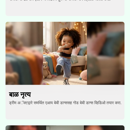
बाळ नृत्य
ड्रीम अॅक्टद्वारे समर्थित एआय बेबी डान्ससह गोड बेबी डान्स व्हिडिओ तयार करा.