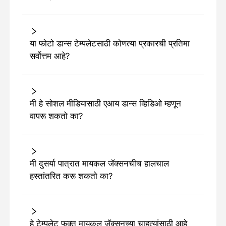
या फोटो डान्स टेम्पलेटसाठी कोणत्या प्रकारची प्रतिमा
सर्वोत्तम आहे?
मी हे सोशल मीडियासाठी एआय डान्स व्हिडिओ म्हणून
वापरू शकतो का?
मी दुसर्या पात्रात मायकल जॅक्सनचीच हालचाल
हस्तांतरित करू शकतो का?
हे टेम्पलेट फक्त मायकल जॅक्सनच्या चाहत्यांसाठी आहे