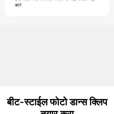
का?
बीट-स्टाईल फोटो डान्स क्लिप
तयार करा