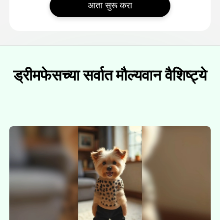
आता सुरू करा
ड्रीमफेसच्या सर्वात मौल्यवान वैशिष्ट्ये