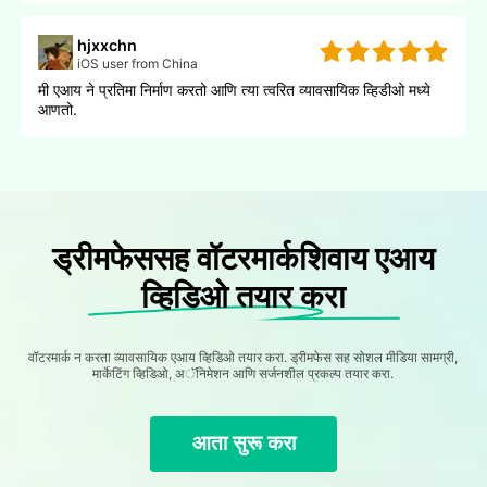
hjxxchn
iOS user from China
मी एआय ने प्रतिमा निर्माण करतो आणि त्या त्वरित व्यावसायिक व्हिडीओ मध्ये
आणतो.
ड्रीमफेससह वॉटरमार्कशिवाय एआय
व्हिडिओ तयार करा
वॉटरमार्क न करता व्यावसायिक एआय व्हिडिओ तयार करा. ड्रीमफेस सह सोशल मीडिया सामग्री,
मार्केटिंग व्हिडिओ, अॅनिमेशन आणि सर्जनशील प्रकल्प तयार करा.
आता सुरू करा