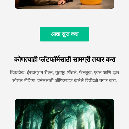
आता सुरू करा
कोणत्याही प्लॅटफॉर्मसाठी सामग्री तयार करा
टिकटोक, इंस्टाग्राम रील्स, यूट्यूब शॉर्ट्स, फेसबुक, एक्स आणि इतर
सोशल मीडिया चॅनेलसाठी ऑप्टिमाइज केलेले व्हिडिओ तयार करा.