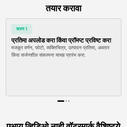
तयार करावा
चरण 1
प्रतिमा अपलोड करा किंवा प्रॉमप्ट प्रविष्ट करा
मजकूर वर्णन, फोटो, व्यक्तिचित्र, उत्पादन प्रतिमा, अवतार
किंवा सर्जनशील संकल्पना यासह प्रारंभ करा.
एआय व्हिडिओ नाही वॉटरमार्क वैशिष्ट्ये