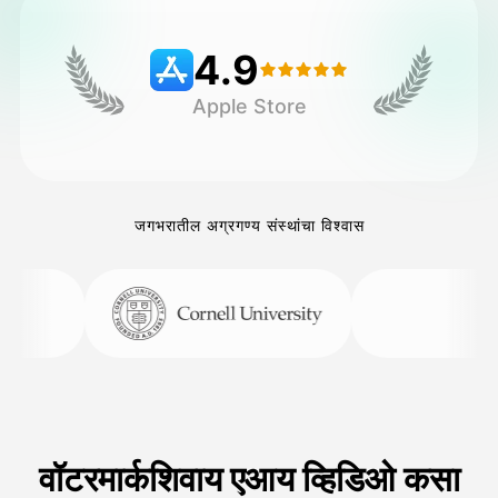
4.9
किंमत
Apple Store
API
जगभरातील अग्रगण्य संस्थांचा विश्वास
वॉटरमार्कशिवाय एआय व्हिडिओ कसा