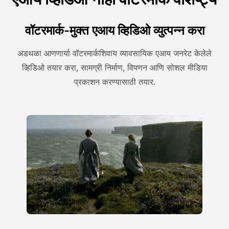
वॉटरमार्क-मुक्त एआय व्हिडिओ व्युत्पन्न करा
अडथळा आणणार्या वॉटरमार्कशिवाय व्यावसायिक एआय जनरेट केलेले
व्हिडिओ तयार करा, सामग्री निर्माण, विपणन आणि सोशल मीडिया
प्रकाशन करण्यासाठी तयार.