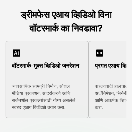
ड्रीमफेस एआय व्हिडिओ विना
वॉटरमार्क का निवडावा?
वॉटरमार्क-मुक्त व्हिडिओ जनरेशन
प्रगत एआय व्हिड
व्यावसायिक सामग्री निर्माण, सोशल
वास्तववादी हालचाली,
मीडिया प्रकाशन, सादरीकरणे आणि
अॅनिमेशन, सिनेमॅटिक
सर्जनशील प्रकल्पांसाठी योग्य असलेले
आणि आकर्षक व्हिज्युअ
स्वच्छ एआय व्हिडिओ तयार करा.
करा.