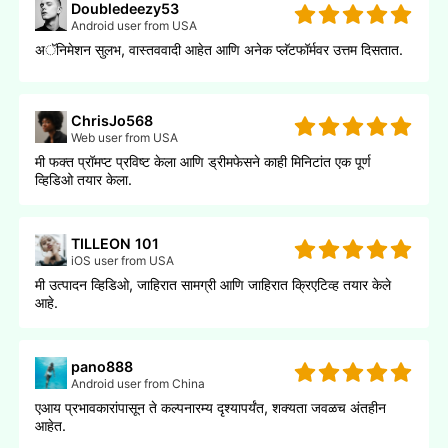
Doubledeezy53
Android user from USA
अॅनिमेशन सुलभ, वास्तववादी आहेत आणि अनेक प्लॅटफॉर्मवर उत्तम दिसतात.
ChrisJo568
Web user from USA
मी फक्त प्रॉमप्ट प्रविष्ट केला आणि ड्रीमफेसने काही मिनिटांत एक पूर्ण
व्हिडिओ तयार केला.
TILLEON 101
iOS user from USA
मी उत्पादन व्हिडिओ, जाहिरात सामग्री आणि जाहिरात क्रिएटिव्ह तयार केले
आहे.
pano888
Android user from China
एआय प्रभावकारांपासून ते कल्पनारम्य दृश्यापर्यंत, शक्यता जवळच अंतहीन
आहेत.