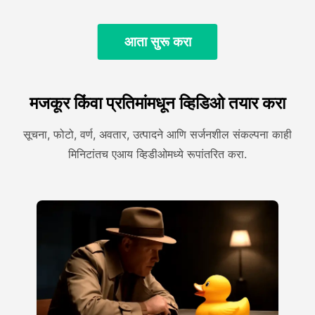
आता सुरू करा
मजकूर किंवा प्रतिमांमधून व्हिडिओ तयार करा
सूचना, फोटो, वर्ण, अवतार, उत्पादने आणि सर्जनशील संकल्पना काही
मिनिटांतच एआय व्हिडीओमध्ये रूपांतरित करा.