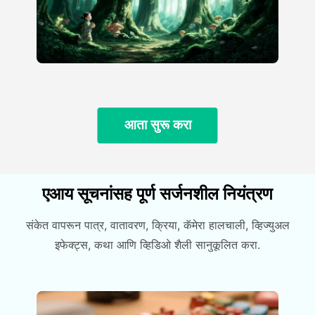
आता सुरू करा
एआय सूचनांसह पूर्ण सर्जनशील नियंत्रण
संकेत वापरून पात्र, वातावरण, क्रिया, कॅमेरा हालचाली, व्हिज्युअल
इफेक्ट्स, कथा आणि व्हिडिओ शैली सानुकूलित करा.