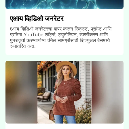
एआय व्हिडिओ जनरेटर
एआय व्हिडिओ जनरेटरचा वापर करून स्क्रिप्ट, प्रॉम्प्ट आणि
प्रतिमा YouTube शॉर्ट्स, ट्युटोरियल, स्पष्टीकरण आणि
पुनरावृत्ती करण्यायोग्य चॅनेल सामग्रीसाठी व्हिज्युअल बेसमध्ये
रूपांतरित करा.