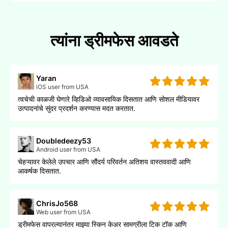
त्यांना ड्रीमफेस आवडते
Yaran
iOS user from USA
त्वचेची काळजी घेणारे व्हिडिओ व्यावसायिक दिसतात आणि सोशल मीडियावर
उत्पादनांचे सुंदर प्रदर्शन करण्यास मदत करतात.
Doubledeezy53
Android user from USA
चेहऱ्यावर केलेले उपचार आणि सौंदर्य परिवर्तन अतिशय वास्तववादी आणि
आकर्षक दिसतात.
ChrisJo568
Web user from USA
ड्रीमफेस वापरल्यानंतर माझ्या स्किन केअर सामग्रीला टिक टॉक आणि