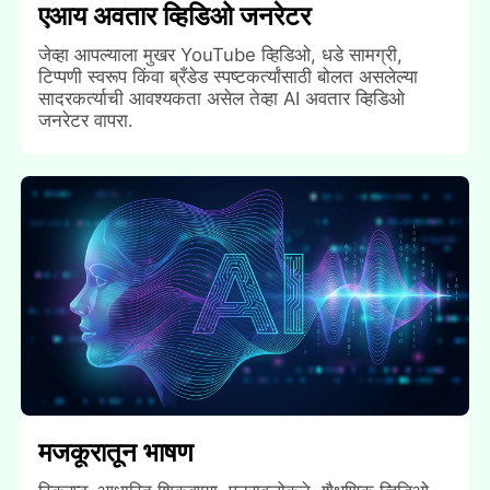
एआय अवतार व्हिडिओ जनरेटर
जेव्हा आपल्याला मुखर YouTube व्हिडिओ, धडे सामग्री,
टिप्पणी स्वरूप किंवा ब्रँडेड स्पष्टकर्त्यांसाठी बोलत असलेल्या
सादरकर्त्याची आवश्यकता असेल तेव्हा AI अवतार व्हिडिओ
जनरेटर वापरा.
मजकूरातून भाषण