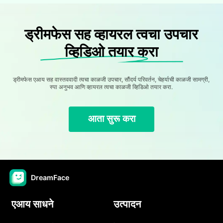
ड्रीमफेस सह व्हायरल त्वचा उपचार
व्हिडिओ तयार करा
ड्रीमफेस एआय सह वास्तववादी त्वचा काळजी उपचार, सौंदर्य परिवर्तन, चेहर्याची काळजी सामग्री,
स्पा अनुभव आणि व्हायरल त्वचा काळजी व्हिडिओ तयार करा.
आता सुरू करा
DreamFace
एआय साधने
उत्पादन