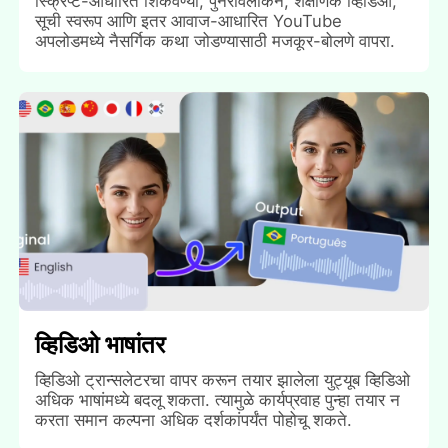
स्क्रिप्ट-आधारित शिकवण्या, पुनरावलोकने, शैक्षणिक व्हिडिओ,
सूची स्वरूप आणि इतर आवाज-आधारित YouTube
अपलोडमध्ये नैसर्गिक कथा जोडण्यासाठी मजकूर-बोलणे वापरा.
व्हिडिओ भाषांतर
व्हिडिओ ट्रान्सलेटरचा वापर करून तयार झालेला युट्यूब व्हिडिओ
अधिक भाषांमध्ये बदलू शकता. त्यामुळे कार्यप्रवाह पुन्हा तयार न
करता समान कल्पना अधिक दर्शकांपर्यंत पोहोचू शकते.