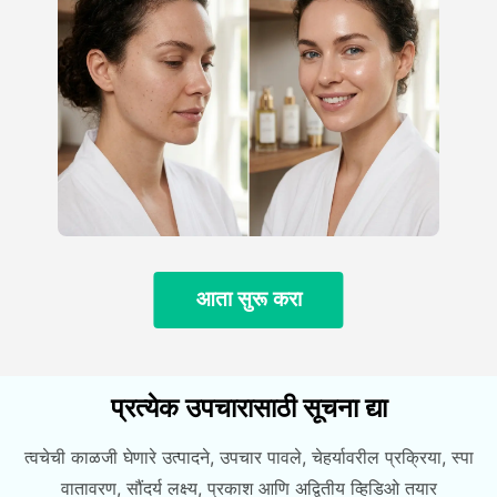
आता सुरू करा
प्रत्येक उपचारासाठी सूचना द्या
त्वचेची काळजी घेणारे उत्पादने, उपचार पावले, चेहर्यावरील प्रक्रिया, स्पा
वातावरण, सौंदर्य लक्ष्य, प्रकाश आणि अद्वितीय व्हिडिओ तयार