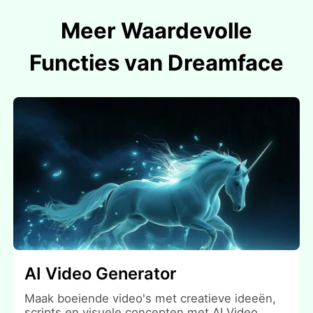
Meer Waardevolle
Functies van Dreamface
AI Video Generator
Maak boeiende video's met creatieve ideeën,
scripts en visuele concepten met AI Video