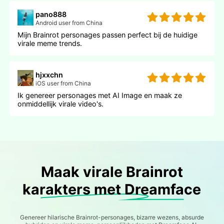
pano888
Android user from China
Mijn Brainrot personages passen perfect bij de huidige
virale meme trends.
hjxxchn
iOS user from China
Ik genereer personages met AI Image en maak ze
onmiddellijk virale video's.
Maak virale Brainrot
karakters met Dreamface
Genereer hilarische Brainrot-personages, bizarre wezens, absurde