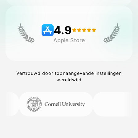
Prijzen
4.9
Apple Store
API
Vertrouwd door toonaangevende instellingen
wereldwijd