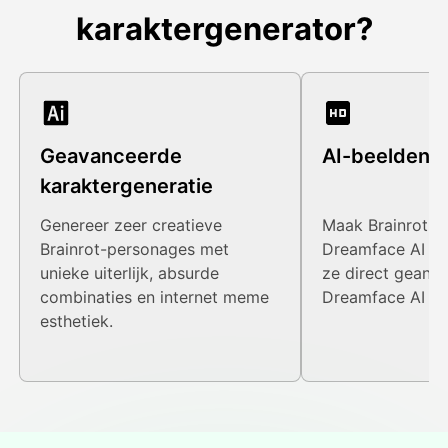
karaktergenerator?
Geavanceerde
AI-beelden e
karaktergeneratie
Genereer zeer creatieve
Maak Brainrot-p
Brainrot-personages met
Dreamface AI I
unieke uiterlijk, absurde
ze direct geani
combinaties en internet meme
Dreamface AI Vi
esthetiek.