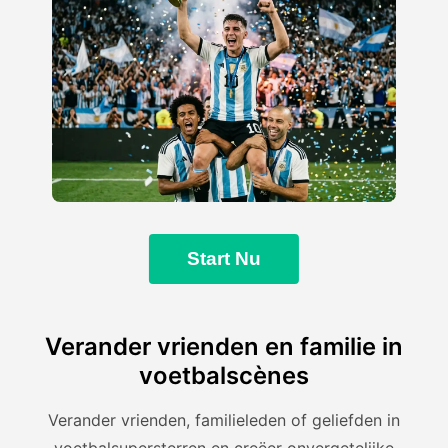
Start Nu
Verander vrienden en familie in
voetbalscènes
Verander vrienden, familieleden of geliefden in
voetbalsupersterren en creëer onvergetelijke