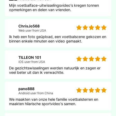
Mijn voetbalface-uitwisselingsvideo's kregen tonnen
opmerkingen en delen van vrienden.
ChrisJo568
Web user from USA
Ik heb een foto geüpload, een voetbalscene gekozen en
binnen enkele minuten een video gemaakt.
TILLEON 101
iOS user from USA
De gezichtswisselingen werden natuurlijk en zagen er
veel beter uit dan ik verwachtte.
pano888
Android user from China
We maakten van onze hele familie voetbalsterren en
maakten hilarische sportvideo's samen.