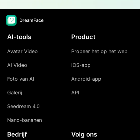
DreamFace
AI-tools
Product
Avatar Video
Probeer het op het web
AI Video
iOS-app
Foto van AI
Android-app
Galerij
API
Seedream 4.0
Nano-bananen
Bedrijf
Volg ons