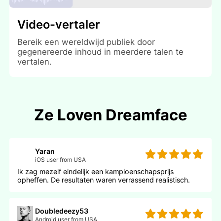
Video-vertaler
Bereik een wereldwijd publiek door
gegenereerde inhoud in meerdere talen te
vertalen.
Ze Loven Dreamface
Yaran
iOS user from USA
Ik zag mezelf eindelijk een kampioenschapsprijs
opheffen. De resultaten waren verrassend realistisch.
Doubledeezy53
Android user from USA