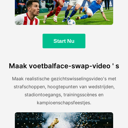
Start Nu
Maak voetbalface-swap-video ' s
Maak realistische gezichtswisselingsvideo's met
strafschoppen, hoogtepunten van wedstrijden,
stadiontoegangs, trainingsscènes en
kampioenschapsfeestjes.