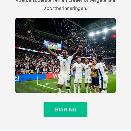
sportherinneringen.
Start Nu