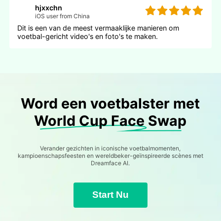
hjxxchn
iOS user from China
Dit is een van de meest vermaaklijke manieren om
voetbal-gericht video's en foto's te maken.
Word een voetbalster met
World Cup Face Swap
Verander gezichten in iconische voetbalmomenten,
kampioenschapsfeesten en wereldbeker-geïnspireerde scènes met
Dreamface AI.
Start Nu