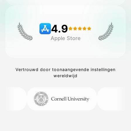
Prijzen
4.9
Apple Store
API
Vertrouwd door toonaangevende instellingen
wereldwijd