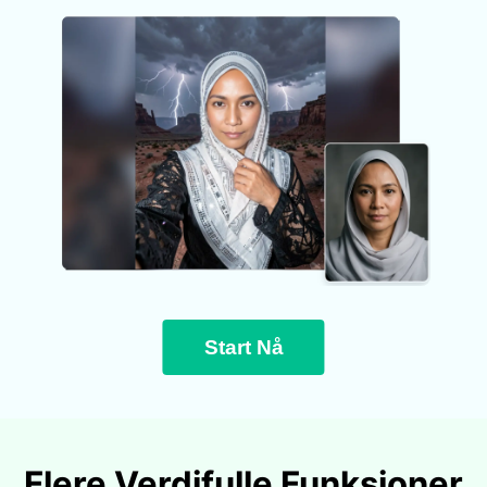
Start Nå
Flere Verdifulle Funksjoner