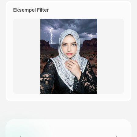
Eksempel Filter
Priser
API