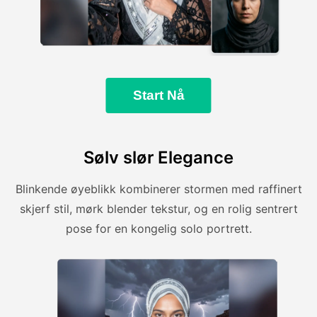
Start Nå
Sølv slør Elegance
Blinkende øyeblikk kombinerer stormen med raffinert
skjerf stil, mørk blender tekstur, og en rolig sentrert
pose for en kongelig solo portrett.