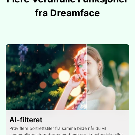
fra Dreamface
AI-filteret
Prøv flere portrettstiler fra samme bilde når du vil
sammenligne stormdrama med mykere, kunstneriske eller