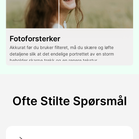
Fotoforsterker
Akkurat før du bruker filteret, må du skære og løfte
detaljene slik at det endelige portrettet av en storm
beholder skarpe trekk og en renere tekstur.
Ofte Stilte Spørsmål