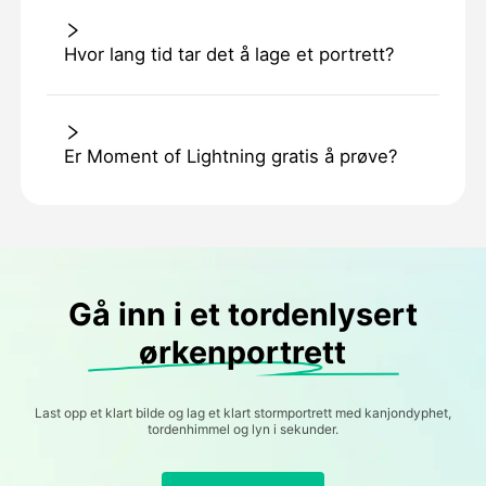
Hvor lang tid tar det å lage et portrett?
Er Moment of Lightning gratis å prøve?
Gå inn i et tordenlysert
ørkenportrett
Last opp et klart bilde og lag et klart stormportrett med kanjondyphet,
tordenhimmel og lyn i sekunder.