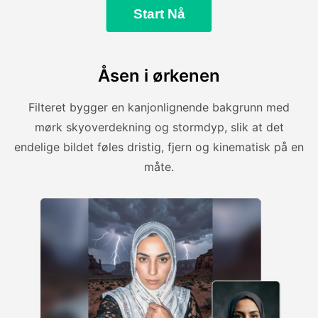
Start Nå
Åsen i ørkenen
Filteret bygger en kanjonlignende bakgrunn med
mørk skyoverdekning og stormdyp, slik at det
endelige bildet føles dristig, fjern og kinematisk på en
måte.