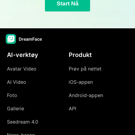
Start Nå
DreamFace
AI-verktøy
Produkt
Avatar Video
Prøv på nettet
AI Video
iOS-appen
Foto
Android-appen
Gallerie
API
Seedream 4.0