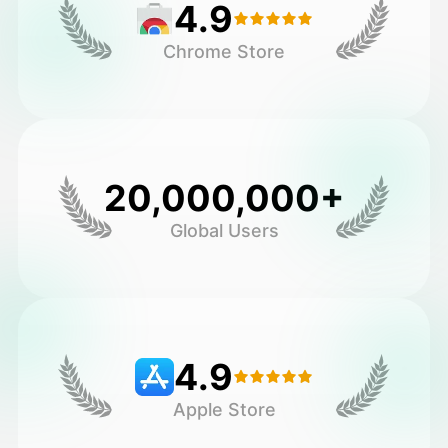
4.9
Chrome Store
20,000,000+
Global Users
4.9
Apple Store