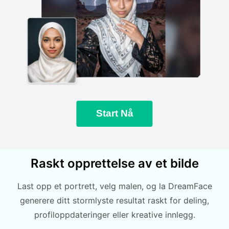
Start Nå
Raskt opprettelse av et bilde
Last opp et portrett, velg malen, og la DreamFace
generere ditt stormlyste resultat raskt for deling,
profiloppdateringer eller kreative innlegg.