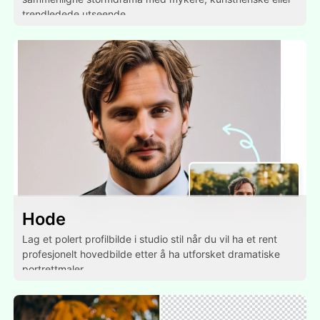
trendledede utseende.
Hode
Lag et polert profilbilde i studio stil når du vil ha et rent
profesjonelt hovedbilde etter å ha utforsket dramatiske
portrettmaler.