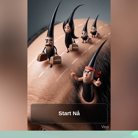
Start Nå