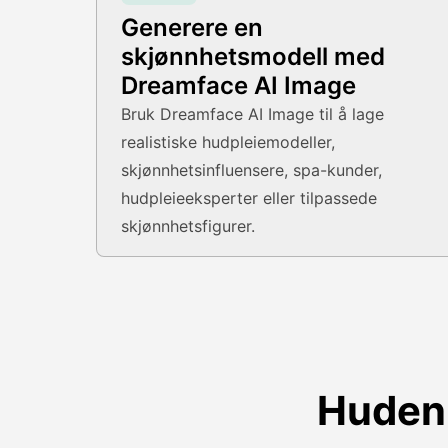
Generere en
skjønnhetsmodell med
Dreamface AI Image
Bruk Dreamface AI Image til å lage
realistiske hudpleiemodeller,
skjønnhetsinfluensere, spa-kunder,
hudpleieeksperter eller tilpassede
skjønnhetsfigurer.
Huden 