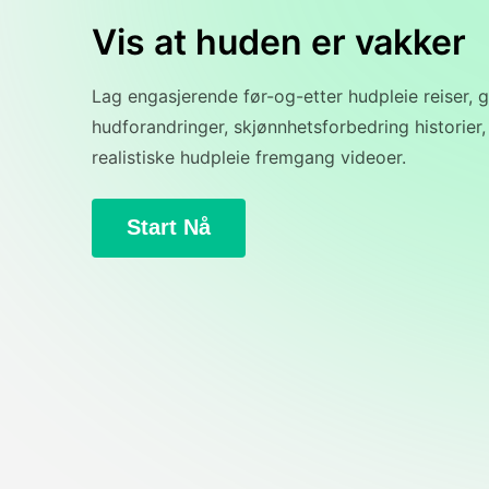
Vis at huden er vakker
Lag engasjerende før-og-etter hudpleie reiser, 
hudforandringer, skjønnhetsforbedring historier,
realistiske hudpleie fremgang videoer.
Start Nå