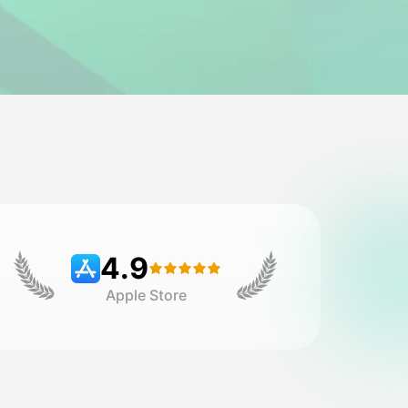
4.9
Apple Store