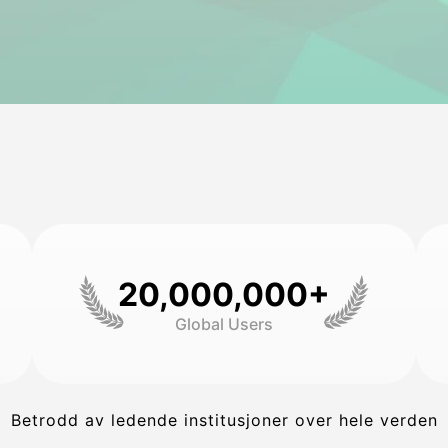
20,000,000+
Global Users
Betrodd av ledende institusjoner over hele verden