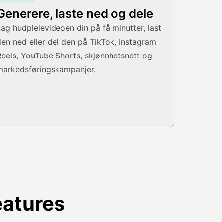
Generere, laste ned og dele
Lag hudpleievideoen din på få minutter, last
den ned eller del den på TikTok, Instagram
Reels, YouTube Shorts, skjønnhetsnett og
markedsføringskampanjer.
eatures