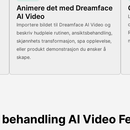
Animere det med Dreamface
AI Video
Importere bildet til Dreamface AI Video og
beskriv hudpleie rutinen, ansiktsbehandling,
skjønnhets transformasjon, spa opplevelse,
eller produkt demonstrasjon du ønsker å
skape.
behandling AI Video F