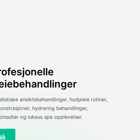
rofesjonelle
eiebehandlinger
listiske ansiktsbehandlinger, hudpleie rutiner,
onstrasjoner, hydrering behandlinger,
onsulter og luksus spa opplevelser.
Nå