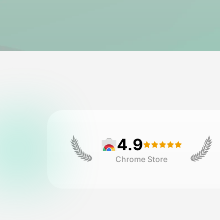
4.9
Chrome Store