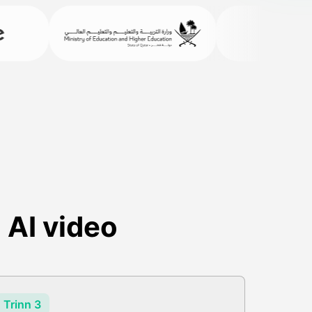
 AI video
Trinn 3