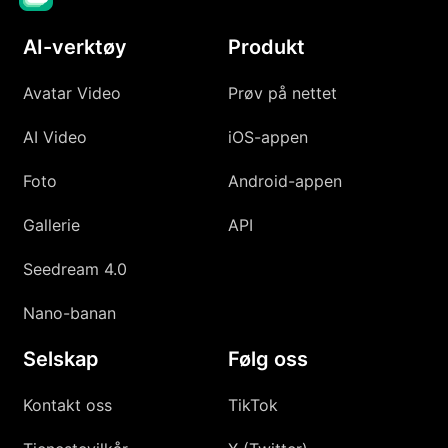
AI-verktøy
Produkt
Avatar Video
Prøv på nettet
AI Video
iOS-appen
Foto
Android-appen
Gallerie
API
Seedream 4.0
Nano-banan
Selskap
Følg oss
Kontakt oss
TikTok