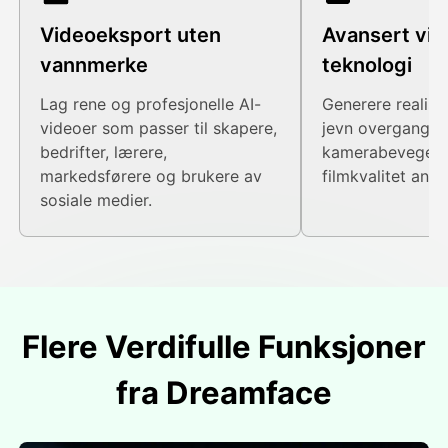
Videoeksport uten
Avansert vid
vannmerke
teknologi
Lag rene og profesjonelle AI-
Generere realist
videoer som passer til skapere,
jevn overgang, 
bedrifter, lærere,
kamerabevegelse
markedsførere og brukere av
filmkvalitet anim
sosiale medier.
Flere Verdifulle Funksjoner
fra Dreamface