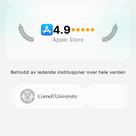
Priser
4.9
Apple Store
API
Betrodd av ledende institusjoner over hele verden