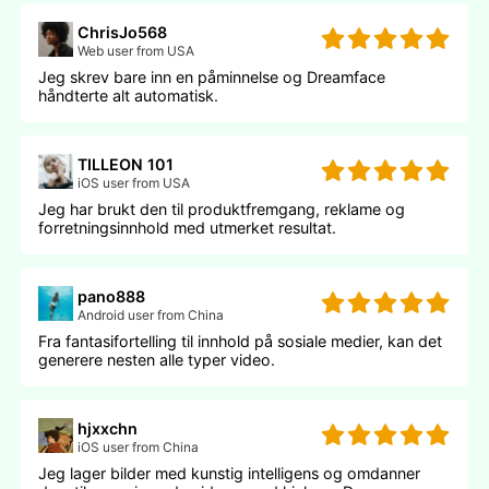
ChrisJo568
Web user from USA
Jeg skrev bare inn en påminnelse og Dreamface
håndterte alt automatisk.
TILLEON 101
iOS user from USA
Jeg har brukt den til produktfremgang, reklame og
forretningsinnhold med utmerket resultat.
pano888
Android user from China
Fra fantasifortelling til innhold på sosiale medier, kan det
generere nesten alle typer video.
hjxxchn
iOS user from China
Jeg lager bilder med kunstig intelligens og omdanner