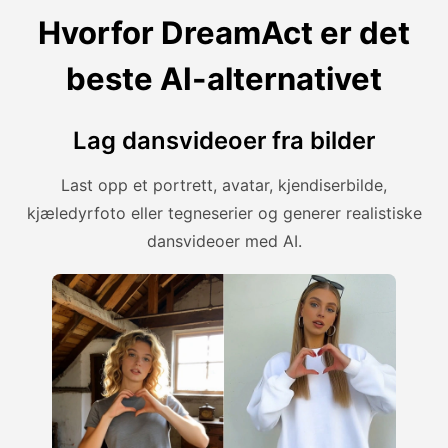
Hvorfor DreamAct er det
beste AI-alternativet
Lag dansvideoer fra bilder
Last opp et portrett, avatar, kjendiserbilde,
kjæledyrfoto eller tegneserier og generer realistiske
dansvideoer med AI.