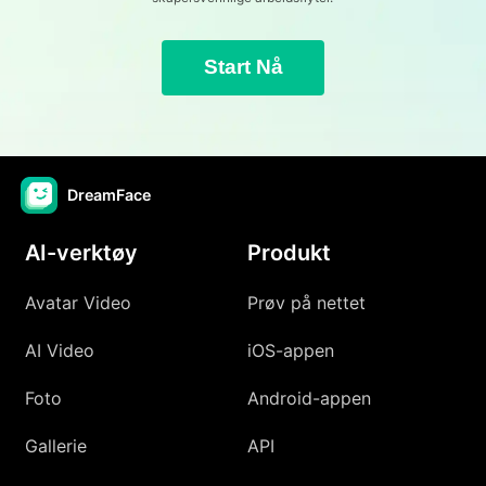
Start Nå
DreamFace
AI-verktøy
Produkt
Avatar Video
Prøv på nettet
AI Video
iOS-appen
Foto
Android-appen
Gallerie
API