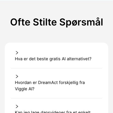
Ofte Stilte Spørsmål
Hva er det beste gratis AI alternativet?
Hvordan er DreamAct forskjellig fra
Viggle AI?
Kan jeg lage dansvideoer fra et enkelt