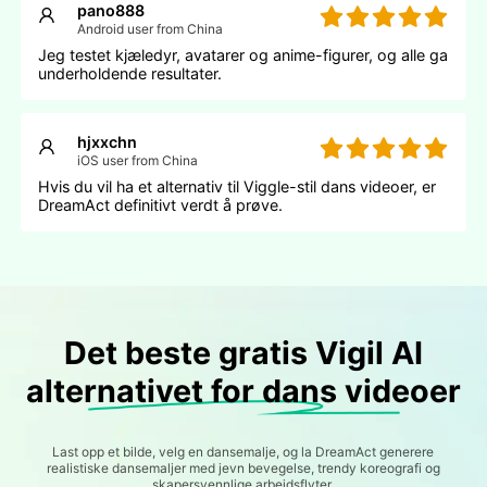
pano888
Android user from China
Jeg testet kjæledyr, avatarer og anime-figurer, og alle ga
underholdende resultater.
hjxxchn
iOS user from China
Hvis du vil ha et alternativ til Viggle-stil dans videoer, er
DreamAct definitivt verdt å prøve.
Det beste gratis Vigil AI
alternativet for dans videoer
Last opp et bilde, velg en dansemalje, og la DreamAct generere
realistiske dansemaljer med jevn bevegelse, trendy koreografi og
skapersvennlige arbeidsflyter.