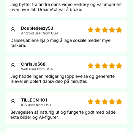
Jeg byttet fra andre dans video verktøy og var imponert
over hvor lett DreamAct var å bruke.
Doubledeezy53
Android user from USA
Dansesjablene hjalp meg å lage sosiale medier mye
raskere.
ChrisJo568
Web user from USA
Jeg hadde ingen redigeringsopplevelse og genererte
likevel en polert dansvideo på minutter.
TILLEON 101
iOS user from USA
Bevegelsen så naturlig ut og fungerte godt med både
ekte bilder og AI-figurer.