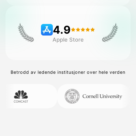
Priser
4.9
Apple Store
API
Betrodd av ledende institusjoner over hele verden