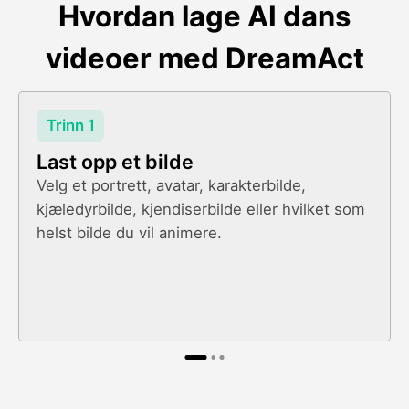
Hvordan lage AI dans
videoer med DreamAct
Trinn 1
Last opp et bilde
Velg et portrett, avatar, karakterbilde,
kjæledyrbilde, kjendiserbilde eller hvilket som
helst bilde du vil animere.