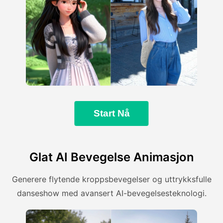
Start Nå
Glat AI Bevegelse Animasjon
Generere flytende kroppsbevegelser og uttrykksfulle
danseshow med avansert AI-bevegelsesteknologi.