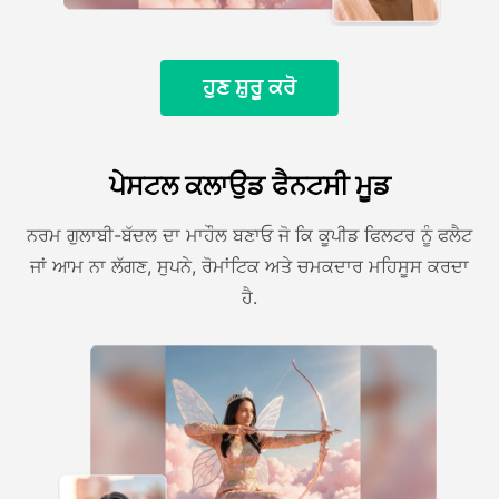
ਹੁਣ ਸ਼ੁਰੂ ਕਰੋ
ਪੇਸਟਲ ਕਲਾਉਡ ਫੈਨਟਸੀ ਮੂਡ
ਨਰਮ ਗੁਲਾਬੀ-ਬੱਦਲ ਦਾ ਮਾਹੌਲ ਬਣਾਓ ਜੋ ਕਿ ਕੂਪੀਡ ਫਿਲਟਰ ਨੂੰ ਫਲੈਟ
ਜਾਂ ਆਮ ਨਾ ਲੱਗਣ, ਸੁਪਨੇ, ਰੋਮਾਂਟਿਕ ਅਤੇ ਚਮਕਦਾਰ ਮਹਿਸੂਸ ਕਰਦਾ
ਹੈ.