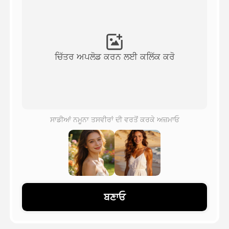
ਅਵਤਾਰ ਵੀਡੀਓ
▼
ਏਆਈ ਵੀਡੀਓ
▼
ਚਿੱਤਰ ਅਪਲੋਡ ਕਰਨ ਲਈ ਕਲਿੱਕ ਕਰੋ
ਫੋਟੋ
▼
ਹੋਰ ਸਾਧਨ
▼
ਸਾਡੀਆਂ ਨਮੂਨਾ ਤਸਵੀਰਾਂ ਦੀ ਵਰਤੋਂ ਕਰਕੇ ਅਜ਼ਮਾਓ
ਸਾਰੇ ਟੈਂਪਲੇਟ ਵੇਖੋ
ਗੈਲਰੀ
ਬਣਾਓ
ਬਲੌਗ