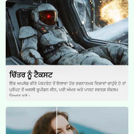
ਚਿੱਤਰ ਨੂੰ ਟੈਕਸਟ
ਇੱਕ ਅਪਲੋਡ ਕੀਤੇ ਪੋਰਟਰੇਟ ਤੋਂ ਇਲਾਵਾ ਹੋਰ ਰਚਨਾਤਮਕ ਦਿਸ਼ਾਵਾਂ ਚਾਹੁੰਦੇ ਹੋ ਤਾਂ
ਪ੍ਰੋਂਪਟ ਤੋਂ ਅਸਲੀ ਕੂਪੀਡਨ ਸੀਨ, ਪਰੀ ਅੱਖਰ ਅਤੇ ਪਾਸਟ ਸਵਰਗ ਸੰਕਲਪ
ਤਿਆਰ ਕਰੋ।