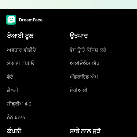
DreamFace
ਏਆਈ ਟੂਲ
ਉਤਪਾਦ
ਅਵਤਾਰ ਵੀਡੀਓ
ਵੈਬ ਉੱਤੇ ਕੋਸ਼ਿਸ਼ ਕਰੋ
ਏਆਈ ਵੀਡੀਓ
ਆਈਓਐਸ ਐਪ
ਫੋਟੋ
ਐਂਡਰਾਇਡ ਐਪ
ਗੈਲਰੀ
ਏਪੀਆਈ
ਸੀਡ੍ਰੀਮ 4.0
ਨੈਨੋ ਬਨਾਨ
ਕੰਪਨੀ
ਸਾਡੇ ਨਾਲ ਜੁੜੋ