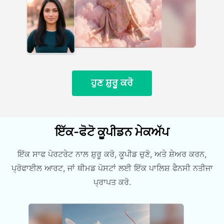
ਹੁਣ ਸ਼ੁਰੂ ਕਰੋ
ਇੱਕ-ਫੋਟੋ ਕੂਪੀਡਨ ਮੇਕਅੱਪ
ਇੱਕ ਸਾਫ ਪੋਰਟਰੇਟ ਨਾਲ ਸ਼ੁਰੂ ਕਰੋ, ਕੂਪੀਡ ਚੁਣੋ, ਅਤੇ ਸ਼ੇਅਰ ਕਰਨ,
ਪ੍ਰੋਫਾਈਲ ਆਰਟ, ਜਾਂ ਥੀਮਡ ਪੋਸਟਾਂ ਲਈ ਇੱਕ ਪਾਲਿਸ਼ ਫੈਨਸੀ ਨਤੀਜਾ
ਪ੍ਰਾਪਤ ਕਰੋ.