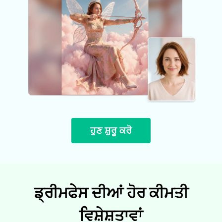
ਹੁਣ ਸ਼ੁਰੂ ਕਰੋ
ਡ੍ਰੀਮਫੇਸ ਦੀਆਂ ਹੋਰ ਕੀਮਤੀ
ਵਿਸ਼ੇਸ਼ਤਾਵਾਂ