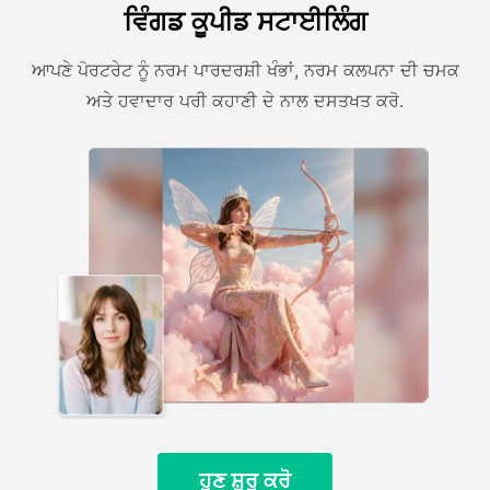
ਵਿੰਗਡ ਕੂਪੀਡ ਸਟਾਈਲਿੰਗ
ਆਪਣੇ ਪੋਰਟਰੇਟ ਨੂੰ ਨਰਮ ਪਾਰਦਰਸ਼ੀ ਖੰਭਾਂ, ਨਰਮ ਕਲਪਨਾ ਦੀ ਚਮਕ
ਅਤੇ ਹਵਾਦਾਰ ਪਰੀ ਕਹਾਣੀ ਦੇ ਨਾਲ ਦਸਤਖਤ ਕਰੋ.
ਹੁਣ ਸ਼ੁਰੂ ਕਰੋ