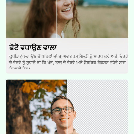
ਫੋਟੋ ਵਧਾਉਣ ਵਾਲਾ
ਕੂਪੀਡ ਨੂੰ ਲਗਾਉਣ ਤੋਂ ਪਹਿਲਾਂ ਜਾਂ ਬਾਅਦ ਨਰਮ ਸੈਲਫੀ ਨੂੰ ਸ਼ਾਰਪ ਕਰੋ ਅਤੇ ਚਿਹਰੇ
ਦੇ ਵੇਰਵੇ ਨੂੰ ਸੁਧਾਰੋ ਤਾਂ ਕਿ ਖੰਭ, ਤਾਜ ਦੇ ਵੇਰਵੇ ਅਤੇ ਫੈਬਰਿਕ ਟੈਕਸਟ ਵਧੇਰੇ ਸਾਫ਼
ਦਿਖਾਈ ਦੇਣ।