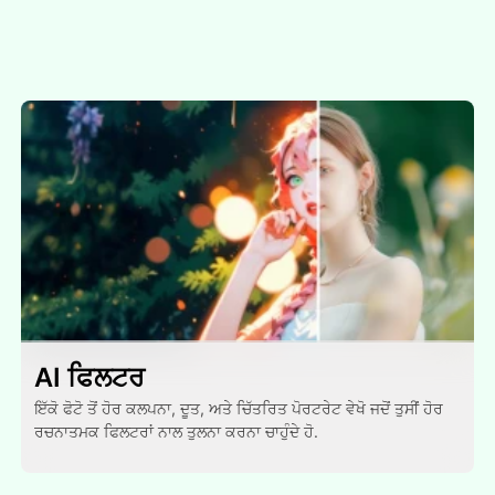
AI ਫਿਲਟਰ
ਇੱਕੋ ਫੋਟੋ ਤੋਂ ਹੋਰ ਕਲਪਨਾ, ਦੂਤ, ਅਤੇ ਚਿੱਤਰਿਤ ਪੋਰਟਰੇਟ ਵੇਖੋ ਜਦੋਂ ਤੁਸੀਂ ਹੋਰ
ਰਚਨਾਤਮਕ ਫਿਲਟਰਾਂ ਨਾਲ ਤੁਲਨਾ ਕਰਨਾ ਚਾਹੁੰਦੇ ਹੋ.