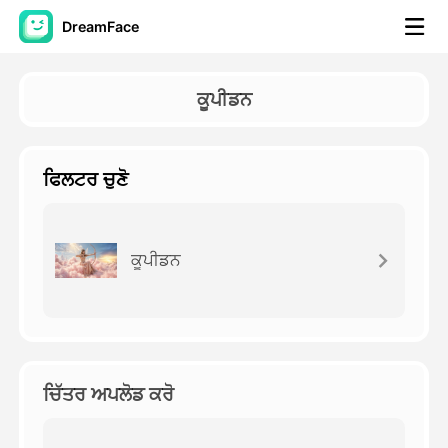
DreamFace
ਐਆਈ ਟੂਲਜ਼
ਕੂਪੀਡਨ
ਅਵਤਾਰ ਵੀਡੀਓ
▼
ਫਿਲਟਰ ਚੁਣੋ
ਏਆਈ ਵੀਡੀਓ
▼
ਫੋਟੋ
▼
ਕੂਪੀਡਨ
ਹੋਰ ਸਾਧਨ
▼
ਸਾਰੇ ਟੂਲਜ਼ ਵੇਖੋ
ਚਿੱਤਰ ਅਪਲੋਡ ਕਰੋ
ਟੈਂਪਲੇਟ