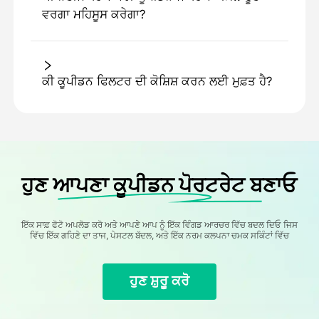
ਵਰਗਾ ਮਹਿਸੂਸ ਕਰੇਗਾ?
ਕੀ ਕੂਪੀਡਨ ਫਿਲਟਰ ਦੀ ਕੋਸ਼ਿਸ਼ ਕਰਨ ਲਈ ਮੁਫ਼ਤ ਹੈ?
ਹੁਣ ਆਪਣਾ ਕੂਪੀਡਨ ਪੋਰਟਰੇਟ ਬਣਾਓ
ਇੱਕ ਸਾਫ਼ ਫੋਟੋ ਅਪਲੋਡ ਕਰੋ ਅਤੇ ਆਪਣੇ ਆਪ ਨੂੰ ਇੱਕ ਵਿੰਗਡ ਆਰਚਰ ਵਿੱਚ ਬਦਲ ਦਿਓ ਜਿਸ
ਵਿੱਚ ਇੱਕ ਗਹਿਣੇ ਦਾ ਤਾਜ, ਪੇਸਟਲ ਬੱਦਲ, ਅਤੇ ਇੱਕ ਨਰਮ ਕਲਪਨਾ ਚਮਕ ਸਕਿੰਟਾਂ ਵਿੱਚ
ਹੁਣ ਸ਼ੁਰੂ ਕਰੋ