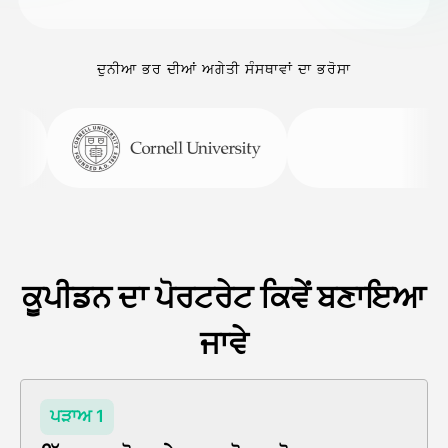
ਦੁਨੀਆ ਭਰ ਦੀਆਂ ਅਗੇਤੀ ਸੰਸਥਾਵਾਂ ਦਾ ਭਰੋਸਾ
ਕੂਪੀਡਨ ਦਾ ਪੋਰਟਰੇਟ ਕਿਵੇਂ ਬਣਾਇਆ
ਜਾਵੇ
ਪੜਾਅ 1