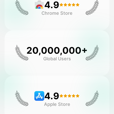
4.9
Chrome Store
20,000,000+
Global Users
4.9
Apple Store