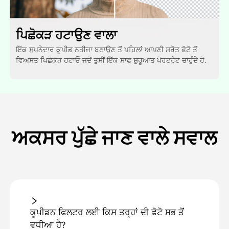
ਪਿਛੋਕੜ ਹਟਾਉਣ ਵਾਲਾ
ਇੱਕ ਸੁਪਨੇਦਾਰ ਕੂਪੀਡ ਨਤੀਜਾ ਬਣਾਉਣ ਤੋਂ ਪਹਿਲਾਂ ਆਪਣੀ ਸਰੋਤ ਫੋਟੋ ਤੋਂ
ਵਿਅਸਤ ਪਿਛੋਕੜ ਹਟਾਓ ਜਦੋਂ ਤੁਸੀਂ ਇੱਕ ਸਾਫ ਸ਼ੁਰੂਆਤ ਪੋਰਟਰੇਟ ਚਾਹੁੰਦੇ ਹੋ.
ਅਕਸਰ ਪੁੱਛੇ ਜਾਣ ਵਾਲੇ ਸਵਾਲ
ਕੂਪੀਡਨ ਫਿਲਟਰ ਲਈ ਕਿਸ ਤਰ੍ਹਾਂ ਦੀ ਫੋਟੋ ਸਭ ਤੋਂ
ਵਧੀਆ ਹੈ?