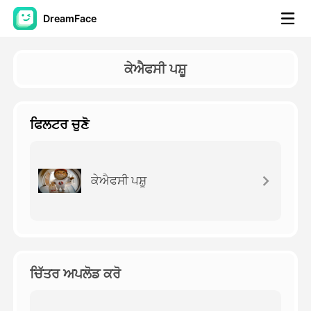
DreamFace
ਐਆਈ ਟੂਲਜ਼
ਕੇਐਫਸੀ ਪਸ਼ੂ
ਅਵਤਾਰ ਵੀਡੀਓ
▼
ਫਿਲਟਰ ਚੁਣੋ
ਏਆਈ ਵੀਡੀਓ
▼
ਫੋਟੋ
▼
ਕੇਐਫਸੀ ਪਸ਼ੂ
ਹੋਰ ਸਾਧਨ
▼
ਸਾਰੇ ਟੂਲਜ਼ ਵੇਖੋ
ਚਿੱਤਰ ਅਪਲੋਡ ਕਰੋ
ਟੈਂਪਲੇਟ