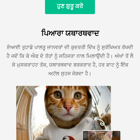
ਹੁਣ ਸ਼ੁਰੂ ਕਰੋ
ਪਿਆਰਾ ਯਥਾਰਥਵਾਦ
ਏਆਈ ਤੁਹਾਡੇ ਪਾਲਤੂ ਜਾਨਵਰਾਂ ਦੀ ਕੁਦਰਤੀ ਦਿੱਖ ਨੂੰ ਸੁਰੱਖਿਅਤ ਰੱਖਦੀ
ਹੈ ਜਦੋਂ ਕਿ ਕੇ ਐਫ ਦੇ ਤੱਤਾਂ ਨੂੰ ਸਹਿਜਤਾ ਨਾਲ ਮਿਲਾਉਂਦੀ ਹੈ। ਅੱਖਾਂ ਤੋਂ ਲੈ
ਕੇ ਮੁਸਕਰਾਹਟ ਤੱਕ, ਯਥਾਰਥਵਾਦ ਬਰਕਰਾਰ ਹੈ, ਹਰ ਸ਼ਾਟ ਨੂੰ ਇੱਕ
ਅਟੱਲ ਸੁਹਜ ਜੋੜਦਾ ਹੈ।