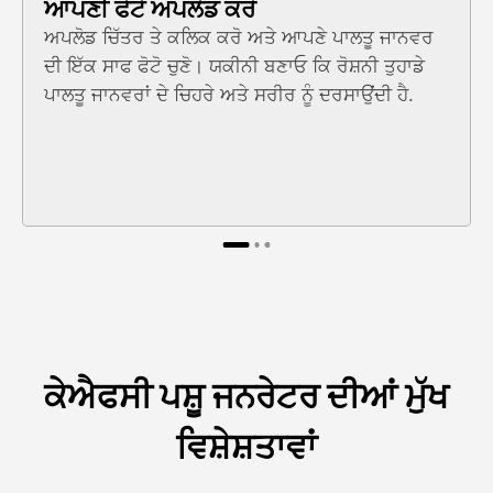
ਆਪਣੀ ਫੋਟੋ ਅਪਲੋਡ ਕਰੋ
ਅਪਲੋਡ ਚਿੱਤਰ ਤੇ ਕਲਿਕ ਕਰੋ ਅਤੇ ਆਪਣੇ ਪਾਲਤੂ ਜਾਨਵਰ
ਦੀ ਇੱਕ ਸਾਫ ਫੋਟੋ ਚੁਣੋ। ਯਕੀਨੀ ਬਣਾਓ ਕਿ ਰੋਸ਼ਨੀ ਤੁਹਾਡੇ
ਪਾਲਤੂ ਜਾਨਵਰਾਂ ਦੇ ਚਿਹਰੇ ਅਤੇ ਸਰੀਰ ਨੂੰ ਦਰਸਾਉਂਦੀ ਹੈ.
ਕੇਐਫਸੀ ਪਸ਼ੂ ਜਨਰੇਟਰ ਦੀਆਂ ਮੁੱਖ
ਵਿਸ਼ੇਸ਼ਤਾਵਾਂ