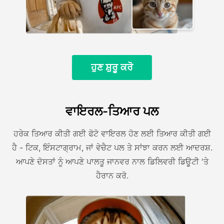
ਹੁਣ ਸ਼ੁਰੂ ਕਰੋ
ਵਾਇਰਲ-ਤਿਆਰ ਪਲ
ਹਰੇਕ ਤਿਆਰ ਕੀਤੀ ਗਈ ਫੋਟੋ ਵਾਇਰਲ ਹੋਣ ਲਈ ਤਿਆਰ ਕੀਤੀ ਗਈ
ਹੈ - ਟਿਕ, ਇੰਸਟਾਗ੍ਰਾਮ, ਜਾਂ ਵੇਚੈਟ ਪਲ ਤੇ ਸਾਂਝਾ ਕਰਨ ਲਈ ਆਦਰਸ਼.
ਆਪਣੇ ਦੋਸਤਾਂ ਨੂੰ ਆਪਣੇ ਪਾਲਤੂ ਜਾਨਵਰ ਨਾਲ ਡਿਲਿਵਰੀ ਡਿਊਟੀ 'ਤੇ
ਹੈਰਾਨ ਕਰੋ.