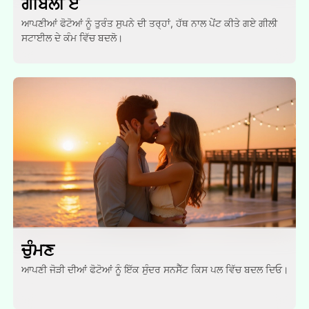
ਗੀਬਲੀ ਏ
ਆਪਣੀਆਂ ਫੋਟੋਆਂ ਨੂੰ ਤੁਰੰਤ ਸੁਪਨੇ ਦੀ ਤਰ੍ਹਾਂ, ਹੱਥ ਨਾਲ ਪੇਂਟ ਕੀਤੇ ਗਏ ਗੀਲੀ
ਸਟਾਈਲ ਦੇ ਕੰਮ ਵਿੱਚ ਬਦਲੋ।
ਚੁੰਮਣ
ਆਪਣੀ ਜੋੜੀ ਦੀਆਂ ਫੋਟੋਆਂ ਨੂੰ ਇੱਕ ਸੁੰਦਰ ਸਨਸੈੱਟ ਕਿਸ ਪਲ ਵਿੱਚ ਬਦਲ ਦਿਓ।