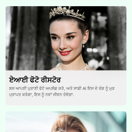
ਏਆਈ ਫੋਟੋ ਰੀਸਟੋਰ
ਬਸ ਆਪਣੀ ਪੁਰਾਣੀ ਫੋਟੋ ਅਪਲੋਡ ਕਰੋ, ਅਤੇ ਸਾਡੀ AI ਇਸ ਦੇ ਰੰਗ ਨੂੰ ਮੁੜ
ਪ੍ਰਾਪਤ ਕਰੇਗਾ, ਇਸ ਨੂੰ ਨਵਾਂ ਜੀਵਨ ਦੇਵੇਗਾ.