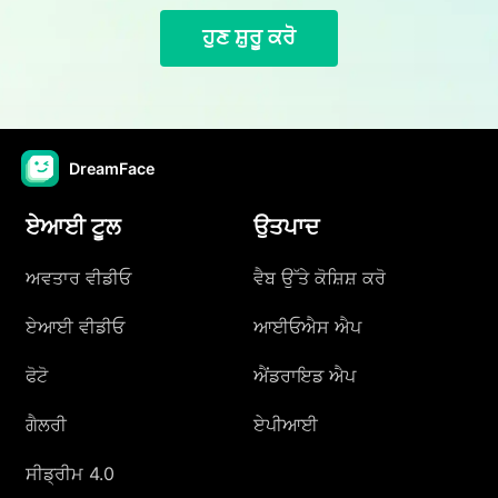
ਹੁਣ ਸ਼ੁਰੂ ਕਰੋ
DreamFace
ਏਆਈ ਟੂਲ
ਉਤਪਾਦ
ਅਵਤਾਰ ਵੀਡੀਓ
ਵੈਬ ਉੱਤੇ ਕੋਸ਼ਿਸ਼ ਕਰੋ
ਏਆਈ ਵੀਡੀਓ
ਆਈਓਐਸ ਐਪ
ਫੋਟੋ
ਐਂਡਰਾਇਡ ਐਪ
ਗੈਲਰੀ
ਏਪੀਆਈ
ਸੀਡ੍ਰੀਮ 4.0