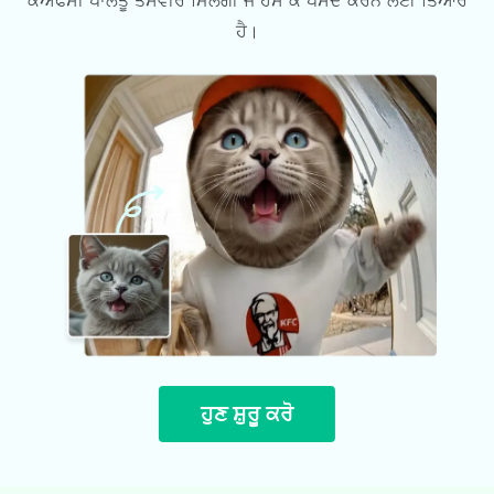
ਕੇਐਫਸੀ ਪਾਲਤੂ ਤਸਵੀਰ ਮਿਲੇਗੀ ਜੋ ਹੱਸ ਕੇ ਪਸੰਦ ਕਰਨ ਲਈ ਤਿਆਰ
ਹੈ।
ਹੁਣ ਸ਼ੁਰੂ ਕਰੋ