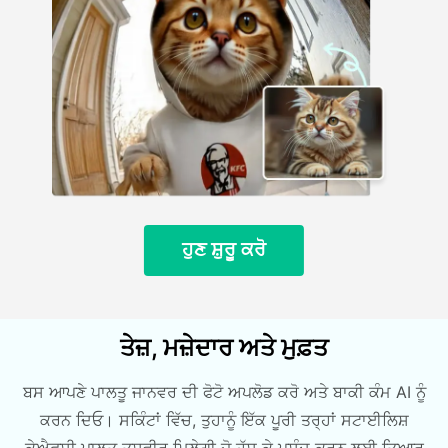
ਹੁਣ ਸ਼ੁਰੂ ਕਰੋ
ਤੇਜ਼, ਮਜ਼ੇਦਾਰ ਅਤੇ ਮੁਫ਼ਤ
ਬਸ ਆਪਣੇ ਪਾਲਤੂ ਜਾਨਵਰ ਦੀ ਫੋਟੋ ਅਪਲੋਡ ਕਰੋ ਅਤੇ ਬਾਕੀ ਕੰਮ AI ਨੂੰ
ਕਰਨ ਦਿਓ। ਸਕਿੰਟਾਂ ਵਿੱਚ, ਤੁਹਾਨੂੰ ਇੱਕ ਪੂਰੀ ਤਰ੍ਹਾਂ ਸਟਾਈਲਿਸ਼