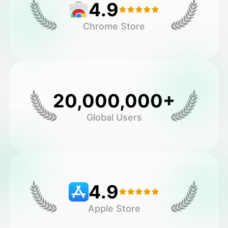
4.9
Chrome Store
20,000,000+
Global Users
4.9
Apple Store