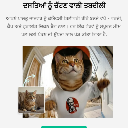
ਦਸਤਿਆਂ ਨੂੰ ਚੱਟਣ ਵਾਲੀ ਤਬਦੀਲੀ
ਆਪਣੇ ਪਾਲਤੂ ਜਾਨਵਰ ਨੂੰ ਕੇਐਫਸੀ ਡਿਲੀਵਰੀ ਹੀਰੋ ਬਣਦੇ ਵੇਖੋ - ਵਰਦੀ,
ਕੈਪ ਅਤੇ ਫ੍ਰਾਈਡ ਚਿਕਨ ਬੈਗ ਨਾਲ। ਹਰ ਇੱਕ ਵੇਰਵੇ ਨੂੰ ਸੰਪੂਰਨ ਮੀਮ
ਪਲ ਲਈ ਖੇਡਣ ਦੀ ਸ਼ੁੱਧਤਾ ਨਾਲ ਪੇਸ਼ ਕੀਤਾ ਗਿਆ ਹੈ.