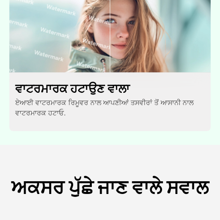
ਵਾਟਰਮਾਰਕ ਹਟਾਉਣ ਵਾਲਾ
ਏਆਈ ਵਾਟਰਮਾਰਕ ਰਿਮੂਵਰ ਨਾਲ ਆਪਣੀਆਂ ਤਸਵੀਰਾਂ ਤੋਂ ਆਸਾਨੀ ਨਾਲ
ਵਾਟਰਮਾਰਕ ਹਟਾਓ.
ਅਕਸਰ ਪੁੱਛੇ ਜਾਣ ਵਾਲੇ ਸਵਾਲ