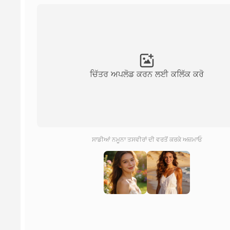
ਚਿੱਤਰ ਅਪਲੋਡ ਕਰਨ ਲਈ ਕਲਿੱਕ ਕਰੋ
ਸਾਡੀਆਂ ਨਮੂਨਾ ਤਸਵੀਰਾਂ ਦੀ ਵਰਤੋਂ ਕਰਕੇ ਅਜ਼ਮਾਓ