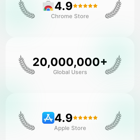
4.9
Chrome Store
20,000,000+
Global Users
4.9
Apple Store