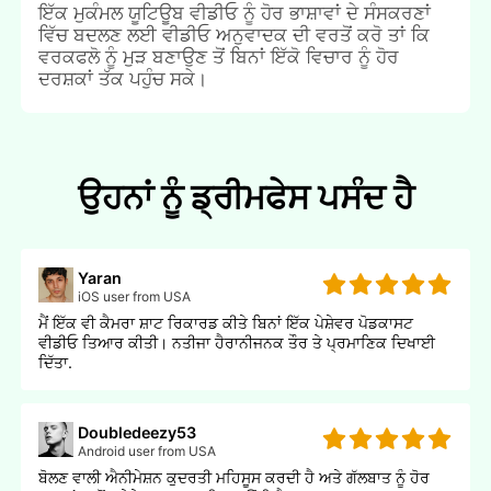
ਇੱਕ ਮੁਕੰਮਲ ਯੂਟਿਊਬ ਵੀਡੀਓ ਨੂੰ ਹੋਰ ਭਾਸ਼ਾਵਾਂ ਦੇ ਸੰਸਕਰਣਾਂ
ਵਿੱਚ ਬਦਲਣ ਲਈ ਵੀਡੀਓ ਅਨੁਵਾਦਕ ਦੀ ਵਰਤੋਂ ਕਰੋ ਤਾਂ ਕਿ
ਵਰਕਫਲੋ ਨੂੰ ਮੁੜ ਬਣਾਉਣ ਤੋਂ ਬਿਨਾਂ ਇੱਕੋ ਵਿਚਾਰ ਨੂੰ ਹੋਰ
ਦਰਸ਼ਕਾਂ ਤੱਕ ਪਹੁੰਚ ਸਕੇ।
ਉਹਨਾਂ ਨੂੰ ਡ੍ਰੀਮਫੇਸ ਪਸੰਦ ਹੈ
Yaran
iOS user from USA
ਮੈਂ ਇੱਕ ਵੀ ਕੈਮਰਾ ਸ਼ਾਟ ਰਿਕਾਰਡ ਕੀਤੇ ਬਿਨਾਂ ਇੱਕ ਪੇਸ਼ੇਵਰ ਪੋਡਕਾਸਟ
ਵੀਡੀਓ ਤਿਆਰ ਕੀਤੀ। ਨਤੀਜਾ ਹੈਰਾਨੀਜਨਕ ਤੌਰ ਤੇ ਪ੍ਰਮਾਣਿਕ ਦਿਖਾਈ
ਦਿੱਤਾ.
Doubledeezy53
Android user from USA
ਬੋਲਣ ਵਾਲੀ ਐਨੀਮੇਸ਼ਨ ਕੁਦਰਤੀ ਮਹਿਸੂਸ ਕਰਦੀ ਹੈ ਅਤੇ ਗੱਲਬਾਤ ਨੂੰ ਹੋਰ