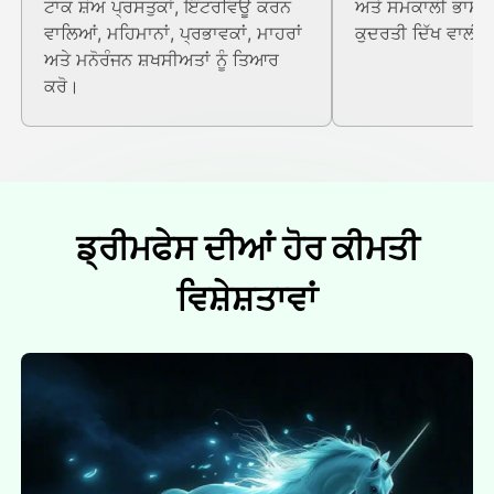
ਟਾਕ ਸ਼ੋਅ ਪ੍ਰਸਤੁਕਾਂ, ਇੰਟਰਵਿਊ ਕਰਨ
ਅਤੇ ਸਮਕਾਲੀ ਭਾਸ਼ਣ
ਵਾਲਿਆਂ, ਮਹਿਮਾਨਾਂ, ਪ੍ਰਭਾਵਕਾਂ, ਮਾਹਰਾਂ
ਕੁਦਰਤੀ ਦਿੱਖ ਵਾਲੀ
ਅਤੇ ਮਨੋਰੰਜਨ ਸ਼ਖਸੀਅਤਾਂ ਨੂੰ ਤਿਆਰ
ਕਰੋ।
ਡ੍ਰੀਮਫੇਸ ਦੀਆਂ ਹੋਰ ਕੀਮਤੀ
ਵਿਸ਼ੇਸ਼ਤਾਵਾਂ