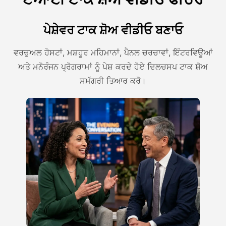
ਪੇਸ਼ੇਵਰ ਟਾਕ ਸ਼ੋਅ ਵੀਡੀਓ ਬਣਾਓ
ਵਰਚੁਅਲ ਹੋਸਟਾਂ, ਮਸ਼ਹੂਰ ਮਹਿਮਾਨਾਂ, ਪੈਨਲ ਚਰਚਾਵਾਂ, ਇੰਟਰਵਿਊਆਂ
ਅਤੇ ਮਨੋਰੰਜਨ ਪ੍ਰੋਗਰਾਮਾਂ ਨੂੰ ਪੇਸ਼ ਕਰਦੇ ਹੋਏ ਦਿਲਚਸਪ ਟਾਕ ਸ਼ੋਅ
ਸਮੱਗਰੀ ਤਿਆਰ ਕਰੋ।