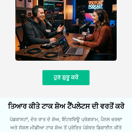
ਹੁਣ ਸ਼ੁਰੂ ਕਰੋ
ਤਿਆਰ ਕੀਤੇ ਟਾਕ ਸ਼ੋਅ ਟੈਂਪਲੇਟਸ ਦੀ ਵਰਤੋਂ ਕਰੋ
ਪੋਡਕਾਸਟਾਂ, ਦੇਰ ਰਾਤ ਦੇ ਸ਼ੋਅ, ਇੰਟਰਵਿਊ ਪ੍ਰੋਗਰਾਮ, ਪੈਨਲ ਚਰਚਾ
ਅਤੇ ਸੋਸ਼ਲ ਮੀਡੀਆ ਟਾਕ ਸ਼ੋਅ ਤੋਂ ਪ੍ਰੇਰਿਤ ਪੇਸ਼ੇਵਰ ਡਿਜ਼ਾਈਨ ਕੀਤੇ