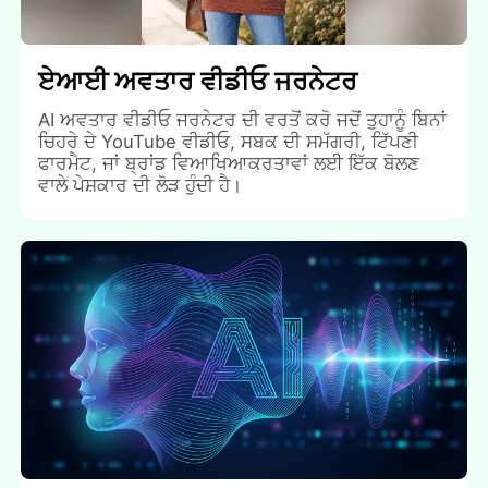
ਏਆਈ ਅਵਤਾਰ ਵੀਡੀਓ ਜਰਨੇਟਰ
AI ਅਵਤਾਰ ਵੀਡੀਓ ਜਰਨੇਟਰ ਦੀ ਵਰਤੋਂ ਕਰੋ ਜਦੋਂ ਤੁਹਾਨੂੰ ਬਿਨਾਂ
ਚਿਹਰੇ ਦੇ YouTube ਵੀਡੀਓ, ਸਬਕ ਦੀ ਸਮੱਗਰੀ, ਟਿੱਪਣੀ
ਫਾਰਮੈਟ, ਜਾਂ ਬ੍ਰਾਂਡ ਵਿਆਖਿਆਕਰਤਾਵਾਂ ਲਈ ਇੱਕ ਬੋਲਣ
ਵਾਲੇ ਪੇਸ਼ਕਾਰ ਦੀ ਲੋੜ ਹੁੰਦੀ ਹੈ।