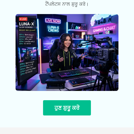
ਟੈਂਪਲੇਟਸ ਨਾਲ ਸ਼ੁਰੂ ਕਰੋ।
ਹੁਣ ਸ਼ੁਰੂ ਕਰੋ