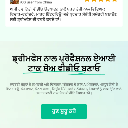
iOS user from China
ਅਸੀਂ ਰਵਾਇਤੀ ਵੀਡੀਓ ਉਤਪਾਦਨ ਨਾਲੋਂ ਬਹੁਤ ਤੇਜ਼ੀ ਨਾਲ ਵਿਦਿਅਕ
ਵਿਚਾਰ-ਵਟਾਂਦਰੇ, ਮਾਹਰ ਇੰਟਰਵਿਊ ਅਤੇ ਪ੍ਰਚਾਰ ਸੰਬੰਧੀ ਸਮੱਗਰੀ ਬਣਾਉਣ
ਲਈ ਡ੍ਰੀਮਫੇਸ ਦੀ ਵਰਤੋਂ ਕਰਦੇ ਹਾਂ।
ਡ੍ਰੀਮਫੇਸ ਨਾਲ ਪ੍ਰੋਫੈਸ਼ਨਲ ਏਆਈ
ਟਾਕ ਸ਼ੋਅ ਵੀਡੀਓ ਬਣਾਓ
ਕੁਦਰਤੀ ਬੁੱਲ੍ਹਾਂ ਦੇ ਸਮਕਾਲੀ ਅਤੇ ਦਿਲਚਸਪ ਗੱਲਬਾਤ ਦੇ ਨਾਲ AI ਮੇਜ਼ਬਾਨਾਂ, ਮਸ਼ਹੂਰ ਸ਼ੈਲੀ ਦੇ
ਇੰਟਰਵਿਊ, ਪੋਡਕਾਸਟ, ਪੈਨਲ ਚਰਚਾ, ਨਿਊਜ਼ ਹਿੱਸੇ, ਅਤੇ ਮਨੋਰੰਜਨ ਪ੍ਰੋਗਰਾਮਾਂ ਨੂੰ ਦਰਸਾਉਣ ਵਾਲੇ
ਯਥਾਰਥਵਾਦੀ ਟਾਕ ਸ਼ੋਅ ਵੀਡੀਓ ਤਿਆਰ ਕਰੋ।
ਹੁਣ ਸ਼ੁਰੂ ਕਰੋ