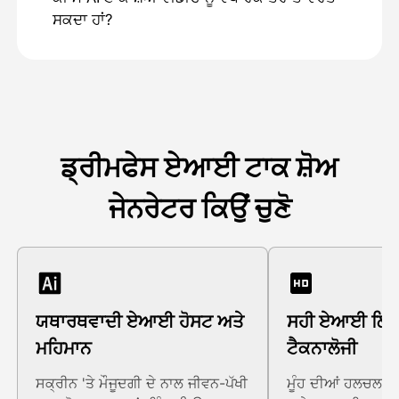
ਸਕਦਾ ਹਾਂ?
ਡ੍ਰੀਮਫੇਸ ਏਆਈ ਟਾਕ ਸ਼ੋਅ
ਜੇਨਰੇਟਰ ਕਿਉਂ ਚੁਣੋ
ਯਥਾਰਥਵਾਦੀ ਏਆਈ ਹੋਸਟ ਅਤੇ
ਸਹੀ ਏਆਈ ਲਿਪ 
ਮਹਿਮਾਨ
ਟੈਕਨਾਲੋਜੀ
ਸਕ੍ਰੀਨ 'ਤੇ ਮੌਜੂਦਗੀ ਦੇ ਨਾਲ ਜੀਵਨ-ਪੱਖੀ
ਮੂੰਹ ਦੀਆਂ ਹਲਚਲਾਂ, 