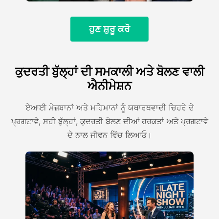
ਹੁਣ ਸ਼ੁਰੂ ਕਰੋ
ਕੁਦਰਤੀ ਬੁੱਲ੍ਹਾਂ ਦੀ ਸਮਕਾਲੀ ਅਤੇ ਬੋਲਣ ਵਾਲੀ
ਐਨੀਮੇਸ਼ਨ
ਏਆਈ ਮੇਜ਼ਬਾਨਾਂ ਅਤੇ ਮਹਿਮਾਨਾਂ ਨੂੰ ਯਥਾਰਥਵਾਦੀ ਚਿਹਰੇ ਦੇ
ਪ੍ਰਗਟਾਵੇ, ਸਹੀ ਬੁੱਲ੍ਹਾਂ, ਕੁਦਰਤੀ ਬੋਲਣ ਦੀਆਂ ਹਰਕਤਾਂ ਅਤੇ ਪ੍ਰਗਟਾਵੇ
ਦੇ ਨਾਲ ਜੀਵਨ ਵਿੱਚ ਲਿਆਓ।