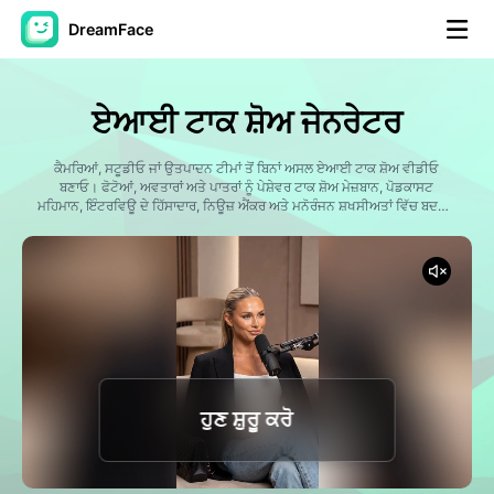
DreamFace
ਐਆਈ ਟੂਲਜ਼
ਏਆਈ ਟਾਕ ਸ਼ੋਅ ਜੇਨਰੇਟਰ
ਅਵਤਾਰ ਵੀਡੀਓ
▼
ਕੈਮਰਿਆਂ, ਸਟੂਡੀਓ ਜਾਂ ਉਤਪਾਦਨ ਟੀਮਾਂ ਤੋਂ ਬਿਨਾਂ ਅਸਲ ਏਆਈ ਟਾਕ ਸ਼ੋਅ ਵੀਡੀਓ
ਬਣਾਓ। ਫੋਟੋਆਂ, ਅਵਤਾਰਾਂ ਅਤੇ ਪਾਤਰਾਂ ਨੂੰ ਪੇਸ਼ੇਵਰ ਟਾਕ ਸ਼ੋਅ ਮੇਜ਼ਬਾਨ, ਪੋਡਕਾਸਟ
ਏਆਈ ਵੀਡੀਓ
ਮਹਿਮਾਨ, ਇੰਟਰਵਿਊ ਦੇ ਹਿੱਸਾਦਾਰ, ਨਿਊਜ਼ ਐਂਕਰ ਅਤੇ ਮਨੋਰੰਜਨ ਸ਼ਖਸੀਅਤਾਂ ਵਿੱਚ ਬਦਲੋ।
▼
ਕੁਦਰਤੀ ਬੁੱਲ੍ਹਾਂ ਦੇ ਸਮਕਾਲੀਕਰਨ, ਪ੍ਰਗਟਾਵੇ ਵਾਲੀ ਬੋਲਣ ਵਾਲੀ ਐਨੀਮੇਸ਼ਨ ਅਤੇ ਤਿਆਰ
ਟੈਂਪਲੇਟਸ ਦੇ ਨਾਲ, ਡ੍ਰੀਮਫੇਸ ਸੋਸ਼ਲ ਮੀਡੀਆ, ਮਾਰਕੀਟਿੰਗ, ਸਿੱਖਿਆ ਅਤੇ ਮਨੋਰੰਜਨ ਲਈ
ਦਿਲਚਸਪ ਟਾਕ ਸ਼ੋਅ ਸਮੱਗਰੀ ਤਿਆਰ ਕਰਨਾ ਆਸਾਨ ਬਣਾਉਂਦਾ ਹੈ।
ਫੋਟੋ
▼
ਹੋਰ ਸਾਧਨ
▼
ਸਾਰੇ ਟੂਲਜ਼ ਵੇਖੋ
ਹੁਣ ਸ਼ੁਰੂ ਕਰੋ
ਟੈਂਪਲੇਟ