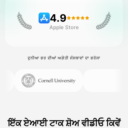
4.9
ਕੀਮਤ
Apple Store
API
ਦੁਨੀਆ ਭਰ ਦੀਆਂ ਅਗੇਤੀ ਸੰਸਥਾਵਾਂ ਦਾ ਭਰੋਸਾ
ਇੱਕ ਏਆਈ ਟਾਕ ਸ਼ੋਅ ਵੀਡੀਓ ਕਿਵੇਂ