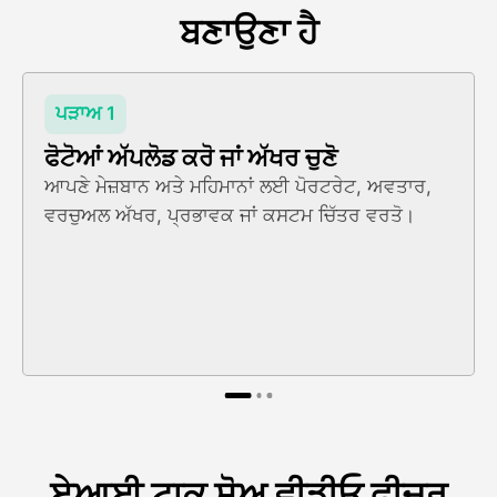
ਬਣਾਉਣਾ ਹੈ
ਪੜਾਅ 1
ਫੋਟੋਆਂ ਅੱਪਲੋਡ ਕਰੋ ਜਾਂ ਅੱਖਰ ਚੁਣੋ
ਆਪਣੇ ਮੇਜ਼ਬਾਨ ਅਤੇ ਮਹਿਮਾਨਾਂ ਲਈ ਪੋਰਟਰੇਟ, ਅਵਤਾਰ,
ਵਰਚੁਅਲ ਅੱਖਰ, ਪ੍ਰਭਾਵਕ ਜਾਂ ਕਸਟਮ ਚਿੱਤਰ ਵਰਤੋ।
ਏਆਈ ਟਾਕ ਸ਼ੋਅ ਵੀਡੀਓ ਫੀਚਰ